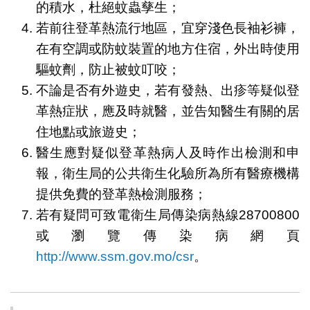
的積水，杜絕蚊蟲孳生；
若前往登革熱流行地區，宜穿淺色長袖衫褲，
在有空調或防蚊裝置的地方住宿，外出時使用
驅蚊劑，防止被蚊叮咬；
不論是否有外遊史，若有發熱、出疹等疑似登
革熱症狀，應及時就醫，並告知醫生有關的居
住地點或旅遊史；
醫生應對疑似登革熱病人及時作出檢測和申
報，衛生局的公共衛生化驗所為所有醫療機構
提供免費的登革熱檢測服務；
若有疑問可致電衛生局傳染病熱線28700800
或瀏覽傳染病網頁
http://www.ssm.gov.mo/csr
。