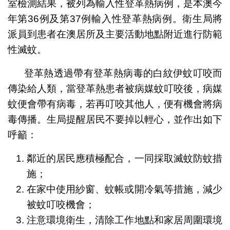
室檢測結果，被列為輸入性登革熱病例，是本澳今
年第36例及第37例輸入性登革熱病例。衛生局將
派員到患者在澳居所及主要活動地點附近進行防範
性滅蚊。
登革熱透過帶有登革熱病毒的白紋伊蚊叮咬而
傳染給人類，當登革熱患者被病媒蚊叮咬後，病媒
蚊便會帶有病毒，若再叮咬其他人，便有機會將病
毒傳播。生局提醒居民不要掉以輕心，並作出如下
呼籲：
鄰近的居民應積極配合，一同採取滅蚊防蚊措
施；
在家中使用紗窗、蚊帳或開冷氣等措施，減少
被蚊叮咬機會；
注意環境衛生，清除工作地點和家居周圍環境