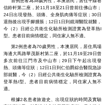
首例患者為38歲男性，本澳居民，居住平線巷
信鈴軒第二座，於11月18至21日曾前往佛山市；
24日出現發熱、頭痛、全身肌肉痛等症狀；30日
退熱後出現手腳腫脹；12日1日到鏡湖醫院就醫，
今（2）日經公共衛生化驗所檢測證實為登革熱I
型。患者目前病情穩定，同住家人無不適。
第2例患者為70歲男性，本澳居民，居住馬場
海邊大馬路華茂新村第二座，於11月19至29日曾
多次前往江門市及中山市；29日下午起出現發
熱、頭痛等症狀；12日1日到仁伯爵綜合醫院急診
部就醫，今（2）日經公共衛生化驗所檢測證實為
登革熱I型。患者目前病情穩定，同住家人無不
適。
根據2名患者旅遊史、出現症狀的時間及實驗