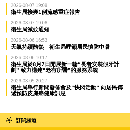
2026-08-07 19:08
衛生局接獲1例流感重症報告
2026-08-07 19:06
衛生局滅蚊通知
2026-08-06 16:53
天氣持續酷熱 衛生局呼籲居民慎防中暑
2026-08-06 10:17
衛生局於8月7日開展新一輪“長者安裝假牙計
劃” 致力構建“老有所醫”的服務系統
2026-08-05 20:27
衛生局舉行新聞發佈會及“快閃活動” 向居民傳
遞預防皮膚癌健康訊息
訂閱頻道