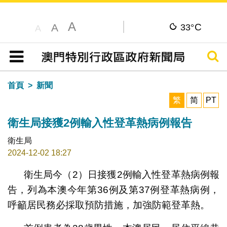
A
C
A
33°
A
搜尋
目錄
首頁
新聞
繁
简
PT
衛生局接獲2例輸入性登革熱病例報告
衛生局
2024-12-02 18:27
衛生局今（2）日接獲2例輸入性登革熱病例報
告，列為本澳今年第36例及第37例登革熱病例，
呼籲居民務必採取預防措施，加強防範登革熱。