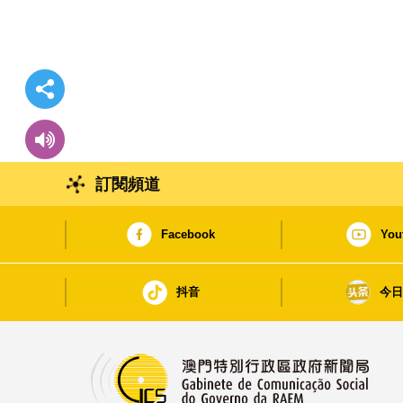
訂閱頻道
Facebook
You
抖音
今