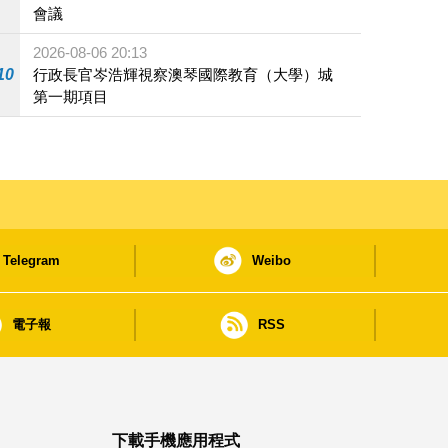
會議
2026-08-06 20:13
10
行政長官岑浩輝視察澳琴國際教育（大學）城
第一期項目
Telegram
Weibo
電子報
RSS
下載手機應用程式