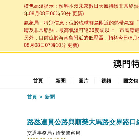
橙色高溫提示：預料本澳未來數日天氣持續非常酷熱，
年08月08日06時50分 更新)
氣象局－特別信息：位於琉球群島附近的熱帶氣旋「
晴及非常酷熱，最高氣溫可達36度或以上，市民應
另外，目前位於海南島附近的低壓區，預料今日(8月
08月08日07時10分 更新)
首頁
新聞
圖片
視頻
圖文包
首頁
新聞
路氹連貫公路與順榮大馬路交界路口綜
交通事務局 / 治安警察局