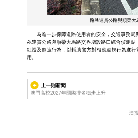
路氹連貫公路與順榮大
為進一步保障道路使用者的安全，交通事務局
氹連貫公路與順榮大馬路交界增設路口綜合偵測點
紅燈及超速行為，以輔助警方對相應違規行為進行
用。
上一則新聞
澳門高校2027年國際排名穩步上升
澳