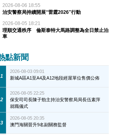
2026-08-06 18:55
治安警察局持續開展“雷霆2026”行動
2026-08-05 18:21
理順交通秩序 倫斯泰特大馬路調整為全日禁止泊
車
熱點新聞
2026-08-03 09:01
1
新城A區A1至A4及A12地段經屋單位售價公佈
2026-08-05 22:25
2
保安司司長陳子勁主持治安警察局局長伍素萍
就職儀式
2026-08-05 20:35
3
澳門海關晉升9名副關務監督