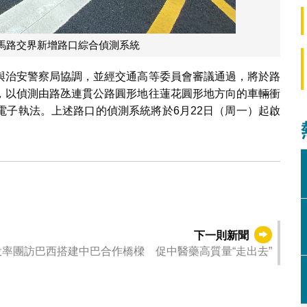
馬路交界新增路口綜合偵測系統
與治安警察局協調，並經交通高等委員會審議通過，將於路
，以偵測由路氹連貫公路圓形地往蓮花圓形地方向的車輛衝
電子執法。上述路口的偵測系統將於6月22日（周一）起啟
下一則新聞
投率團訪巴西搭建中巴合作橋樑 促中醫藥高質量“走出去”