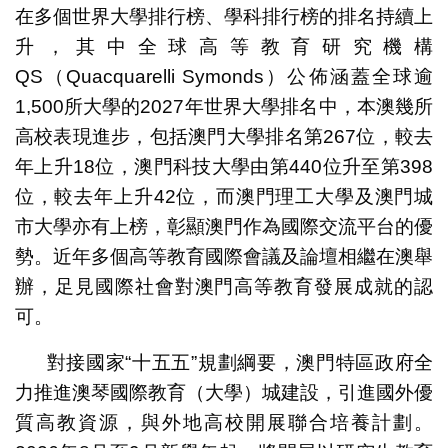
在多個世界大學排行榜、學科排行榜的排名持續上
升，其中全球高等教育研究機構
QS（Quacquarelli Symonds）公佈涵蓋全球逾
1,500所大學的2027年世界大學排名中，本澳幾所
高校表現進步，包括澳門大學排名第267位，較去
年上升18位，澳門科技大學由第440位升至第398
位，較去年上升42位，而澳門理工大學及澳門城
市大學亦有上榜，彰顯澳門作為國際交流平台的優
勢。近年多個高等教育國際會議及論壇相繼在澳舉
辦，足見國際社會對澳門高等教育發展成就的認
可。
對接國家“十五五”規劃綱要，澳門特區政府全
力推進澳琴國際教育（大學）城建設，引進國外優
質高教資源，與外地高校開展聯合培養計劃。