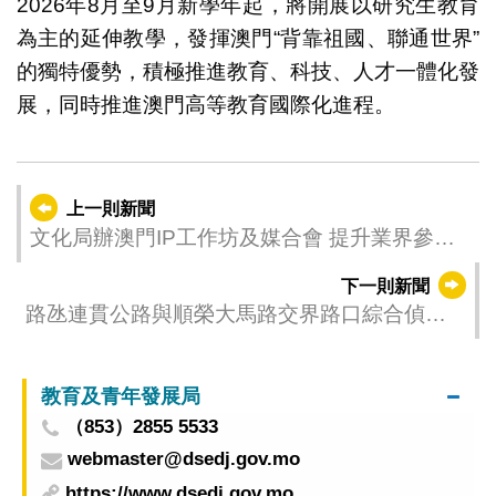
2026年8月至9月新學年起，將開展以研究生教育
為主的延伸教學，發揮澳門“背靠祖國、聯通世界”
的獨特優勢，積極推進教育、科技、人才一體化發
展，同時推進澳門高等教育國際化進程。
上一則新聞
文化局辦澳門IP工作坊及媒合會 提升業界參展
洽商技巧
下一則新聞
路氹連貫公路與順榮大馬路交界路口綜合偵測
系統6月22日啟用
教育及青年發展局
（853）2855 5533
webmaster@dsedj.gov.mo
https://www.dsedj.gov.mo