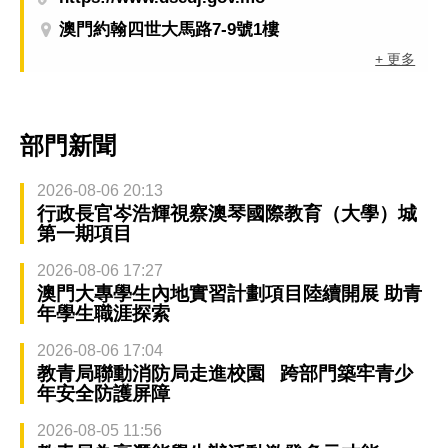
澳門約翰四世大馬路7-9號1樓
+ 更多
部門新聞
2026-08-06 20:13
行政長官岑浩輝視察澳琴國際教育（大學）城
第一期項目
2026-08-06 17:27
澳門大專學生內地實習計劃項目陸續開展 助青
年學生職涯探索
2026-08-06 17:04
教青局聯動消防局走進校園 跨部門築牢青少
年安全防護屏障
2026-08-05 11:56