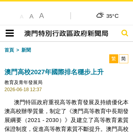
A
C
A
35°
A
搜尋
目錄
首頁
新聞
繁
简
澳門高校2027年國際排名穩步上升
教育及青年發展局
2026-06-18 12:37
澳門特區政府重視高等教育發展及持續優化本
澳高校辦學質量，制定了《澳門高等教育中長期發
展綱要（2021 - 2030）》及建立了高等教育素質
保證制度，促進高等教育素質不斷提升。澳門高校