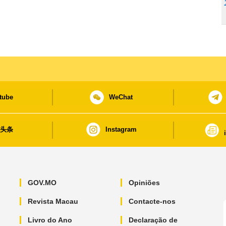
tube
WeChat
日头条
Instagram
GOV.MO
Opiniões
Revista Macau
Contacte-nos
Livro do Ano
Declaração de