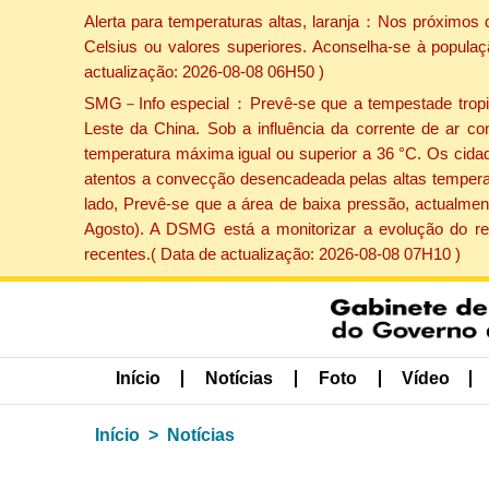
Alerta para temperaturas altas, laranja：Nos próximos 
Celsius ou valores superiores. Aconselha-se à populaç
actualização: 2026-08-08 06H50 )
SMG－Info especial：Prevê-se que a tempestade tropical
Leste da China. Sob a influência da corrente de ar co
temperatura máxima igual ou superior a 36 °C. Os cida
atentos a convecção desencadeada pelas altas temperatu
lado, Prevê-se que a área de baixa pressão, actualment
Agosto). A DSMG está a monitorizar a evolução do re
recentes.( Data de actualização: 2026-08-08 07H10 )
Início
Notícias
Foto
Vídeo
Início
Notícias