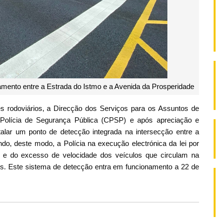
amento entre a Estrada do Istmo e a Avenida da Prosperidade
es rodoviários, a Direcção dos Serviços para os Assuntos de
olícia de Segurança Pública (CPSP) e após apreciação e
talar um ponto de detecção integrada na intersecção entre a
do, deste modo, a Polícia na execução electrónica da lei por
a e do excesso de velocidade dos veículos que circulam na
s. Este sistema de detecção entra em funcionamento a 22 de