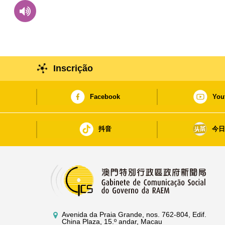
Inscrição
Facebook
You
抖音
今
Avenida da Praia Grande, nos. 762-804, Edif.
China Plaza, 15.º andar, Macau