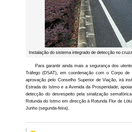
Instalação do sistema integrado de detecção no cruz
Para garantir ainda mais a segurança dos utent
Tráfego (DSAT), em coordenação com o Corpo de P
aprovação pelo Conselho Superior de Viação, irá ins
Estrada do Istmo e a Avenida da Prosperidade, apoian
detecção do desrespeito pela sinalização semafóric
Rotunda do Istmo em direcção à Rotunda Flor de Lótu
Junho (segunda-feira).