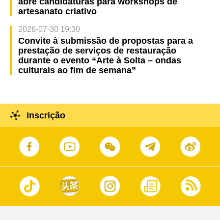
abre candidaturas para workshops de
artesanato criativo
2026-07-30 19:30
Convite à submissão de propostas para a
prestação de serviços de restauração
durante o evento “Arte à Solta – ondas
culturais ao fim de semana”
Inscrição