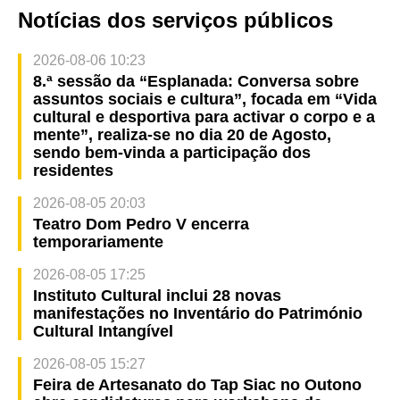
Notícias dos serviços públicos
2026-08-06 10:23
8.ª sessão da “Esplanada: Conversa sobre
assuntos sociais e cultura”, focada em “Vida
cultural e desportiva para activar o corpo e a
mente”, realiza-se no dia 20 de Agosto,
sendo bem-vinda a participação dos
residentes
2026-08-05 20:03
Teatro Dom Pedro V encerra
temporariamente
2026-08-05 17:25
Instituto Cultural inclui 28 novas
manifestações no Inventário do Património
Cultural Intangível
2026-08-05 15:27
Feira de Artesanato do Tap Siac no Outono