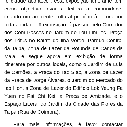
felicidade acontece”, esta exposição itinerante tem
como objectivo levar a leitura à comunidade,
criando um ambiente cultural propício à leitura por
toda a cidade. A exposição já passou pelo Corredor
dos Cem Passos no Jardim de Lou Lim Ioc, Praça
dos Lótus no Bairro da Ilha Verde, Parque Central
da Taipa, Zona de Lazer da Rotunda de Carlos da
Maia, e segue agora em exibição de forma
itinerante por outros locais, como o Jardim de Luís
de Camões, a Praça do Tap Siac, a Zona de Lazer
da Praça de Jorge Álvares, o Jardim do Mercado do
Iao Hon, a Zona de Lazer do Edificio Lok Yeung Fa
Yuen no Fai Chi Kei, a Praça de Amizade, e o
Espaço Lateral do Jardim da Cidade das Flores da
Taipa (Rua de Coimbra).
Para mais informações, é favor contactar