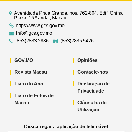
Avenida da Praia Grande, nos. 762-804, Edif. China
Plaza, 15.º andar, Macau
https://www.gcs.gov.mo
info@gcs.gov.mo
(853)2833 2886
(853)2835 5426
GOV.MO
Opiniões
Revista Macau
Contacte-nos
Livro do Ano
Declaração de
Privacidade
Livro de Fotos de
Macau
Cláusulas de
Utilização
Descarregar a aplicação de telemóvel