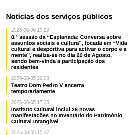
Notícias dos serviços públicos
2026-08-06 10:23
8.ª sessão da “Esplanada: Conversa sobre
assuntos sociais e cultura”, focada em “Vida
cultural e desportiva para activar o corpo e a
mente”, realiza-se no dia 20 de Agosto,
sendo bem-vinda a participação dos
residentes
2026-08-05 20:03
Teatro Dom Pedro V encerra
temporariamente
2026-08-05 17:25
Instituto Cultural inclui 28 novas
manifestações no Inventário do Património
Cultural Intangível
2026-08-05 15:27