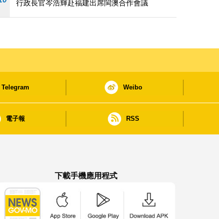
行政長官岑浩輝赴福建出席閩澳合作會議
Telegram
Weibo
電子報
RSS
下載手機應用程式
澳門政府新聞 APP - App Store 下載
澳門政府新聞 APP - Google Pla
澳門政府新聞 APP -