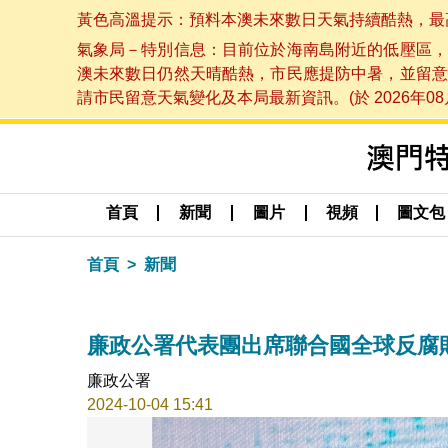
黃色高溫提示：預料本澳未來數日天氣持續酷熱，最高氣溫
氣象局－特別信息：目前位於海南島附近的低壓區，
澳未來數日仍然天晴酷熱，市民應提防中暑，並留意
請市民留意天氣變化及本局最新資訊。(於 2026年08月
首頁
新聞
圖片
視頻
圖文包
首頁
新聞
廉政公署代表團出席聯合國全球反腐
廉政公署
2024-10-04 15:41