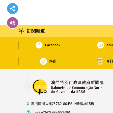
訂閱頻道
Facebook
You
抖音
今
澳門南灣大馬路762-804號中華廣場15樓
https://www.gcs.gov.mo