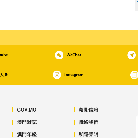
tube
WeChat
日头条
Instagram
GOV.MO
意見信箱
澳門雜誌
聯絡我們
澳門年鑑
私隱聲明