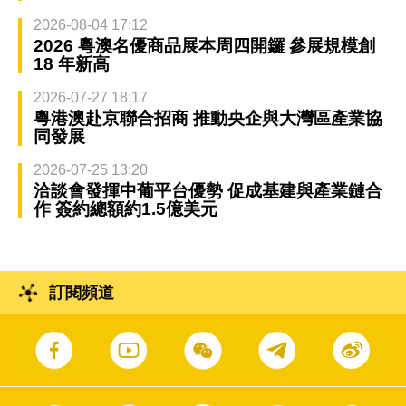
2026-08-04 17:12
2026 粵澳名優商品展本周四開鑼 參展規模創
18 年新高
2026-07-27 18:17
粵港澳赴京聯合招商 推動央企與大灣區產業協
同發展
2026-07-25 13:20
洽談會發揮中葡平台優勢 促成基建與產業鏈合
作 簽約總額約1.5億美元
訂閱頻道