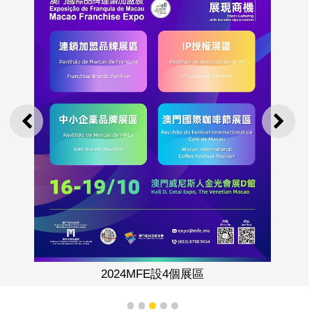
上一則
下一
2024MFE設4個展區