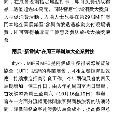
間，在展會現場指定地點打卡，即可免費領取禮
品，總值超過50萬元。同時響應“全城消費大獎賞”
大型促消費活動，入場人士只要在第29屆MIF“澳
門本地企業展銷區”參與商號透過移動支付現場消
費，即可獲得抽取電子優惠及參與終極大抽獎機
會。
兩展“新嘗試”在周三舉辦加大企業對接
此外，MIF及MFE是兩個成功獲得國際展覽業
協會（UFI）認證的專業展會，可相互發揮聯動效
應，持續推進招商引資工作。今年兩個展會的四天
展期增加一個工作日，由去年的周四至周日舉辦，
首次調整為周三至周六（10月16至19日）舉辦，
旨在一方面分流錯開休閒旅客與商務旅客的訪澳時
間，降低商務旅客赴澳參與展會成本，提高參與意