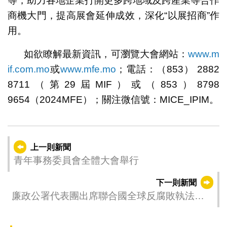
等，助力各地企業打開更多跨地域及跨產業等合作
商機大門，提高展會延伸成效，深化“以展招商”作
用。
如欲瞭解最新資訊，可瀏覽大會網站：
www.m
if.com.mo
或
www.mfe.mo
；電話：（853） 2882
8711（第29屆MIF）或（853）8798
9654（2024MFE）；關注微信號：MICE_IPIM。
上一則新聞
青年事務委員會全體大會舉行
下一則新聞
廉政公署代表團出席聯合國全球反腐敗執法合
作網絡會議