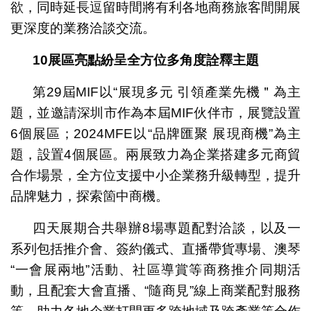
欲，同時延長逗留時間將有利各地商務旅客間開展
更深度的業務洽談交流。
10
展區亮點紛呈
全方位多角度詮釋主題
第29屆MIF以“展現多元 引領產業先機＂為主
題，並邀請深圳市作為本屆MIF伙伴市，展覽設置
6個展區；2024MFE以“品牌匯聚 展現商機”為主
題，設置4個展區。兩展致力為企業搭建多元商貿
合作場景，全方位支援中小企業務升級轉型，提升
品牌魅力，探索箇中商機。
四天展期合共舉辦8場專題配對洽談，以及一
系列包括推介會、簽約儀式、直播帶貨專場、澳琴
“一會展兩地”活動、社區導賞等商務推介同期活
動，且配套大會直播、“隨商見”線上商業配對服務