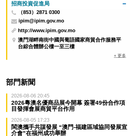
招商投資促進局
（853）2871 0300
ipim@ipim.gov.mo
http://www.ipim.gov.mo
澳門湖畔南街中國與葡語國家商貿合作服務平
台綜合體辦公樓一至三樓
+ 更多
部門新聞
2026-08-06 20:45
2026粵澳名優商品展今開幕 簽署49份合作項
目發揮會展商貿平台作用
2026-08-05 17:23
閩澳攜手共謀發展 “澳門-福建區域協同發展宣
介會”在福州成功舉辦