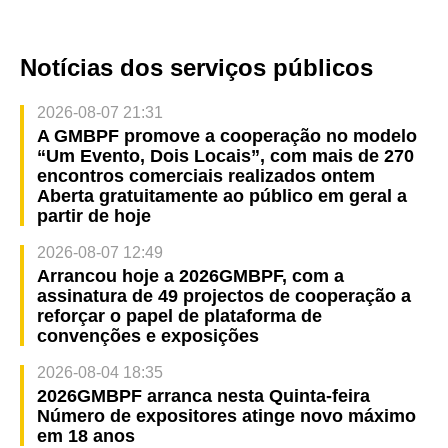
Notícias dos serviços públicos
2026-08-07 21:31
A GMBPF promove a cooperação no modelo
“Um Evento, Dois Locais”, com mais de 270
encontros comerciais realizados ontem
Aberta gratuitamente ao público em geral a
partir de hoje
2026-08-07 12:49
Arrancou hoje a 2026GMBPF, com a
assinatura de 49 projectos de cooperação a
reforçar o papel de plataforma de
convenções e exposições
2026-08-04 18:35
2026GMBPF arranca nesta Quinta-feira
Número de expositores atinge novo máximo
em 18 anos