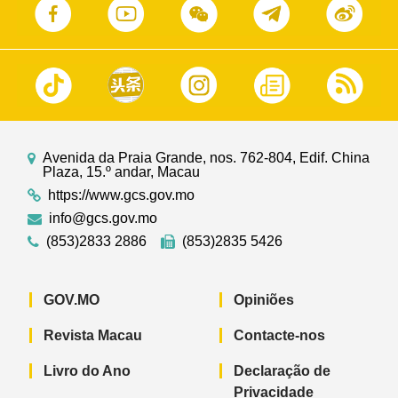
Avenida da Praia Grande, nos. 762-804, Edif. China
Plaza, 15.º andar, Macau
https://www.gcs.gov.mo
info@gcs.gov.mo
(853)2833 2886
(853)2835 5426
GOV.MO
Opiniões
Revista Macau
Contacte-nos
Livro do Ano
Declaração de
Privacidade