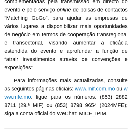
complementadas pela transmissão em directo do
evento e pelo serviço
online
de bolsas de contactos
“Matching GoGo”, para ajudar as empresas de
vários lugares a disponibilizar mais oportunidades
de negócio em termos de cooperação transregional
e transectorial, visando aumentar a eficácia
estendida do evento e aprofundar a função de
“atrair investimentos através de convenções e
exposições”.
Para informações mais actualizadas, consulte
as seguintes páginas oficiais:
www.mif.com.mo
ou
w
ww.mfe.mo
; ligue para os números: (853) 2882
8711 (29.ª MIF) ou (853) 8798 9654 (2024MFE);
siga a conta oficial do WeChat: MICE_IPIM.