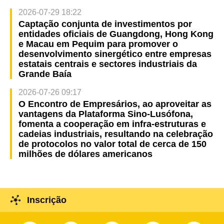
2026-07-29 18:22
Captação conjunta de investimentos por
entidades oficiais de Guangdong, Hong Kong
e Macau em Pequim para promover o
desenvolvimento sinergético entre empresas
estatais centrais e sectores industriais da
Grande Baía
2026-07-26 09:17
O Encontro de Empresários, ao aproveitar as
vantagens da Plataforma Sino-Lusófona,
fomenta a cooperação em infra-estruturas e
cadeias industriais, resultando na celebração
de protocolos no valor total de cerca de 150
milhões de dólares americanos
Inscrição