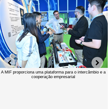
ANTERIOR
SEGU
A MIF proporciona uma plataforma para o intercâmbio e a
cooperação empresarial