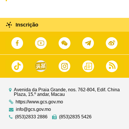
Inscrição
Avenida da Praia Grande, nos. 762-804, Edif. China
Plaza, 15.º andar, Macau
https://www.gcs.gov.mo
info@gcs.gov.mo
(853)2833 2886
(853)2835 5426