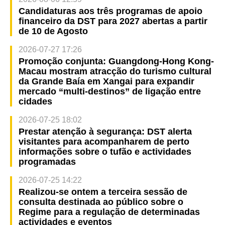
Candidaturas aos três programas de apoio
financeiro da DST para 2027 abertas a partir
de 10 de Agosto
2026-07-27 17:26
Promoção conjunta: Guangdong-Hong Kong-
Macau mostram atracção do turismo cultural
da Grande Baía em Xangai para expandir
mercado “multi-destinos” de ligação entre
cidades
2026-07-25 18:02
Prestar atenção à segurança: DST alerta
visitantes para acompanharem de perto
informações sobre o tufão e actividades
programadas
2026-07-25 14:22
Realizou-se ontem a terceira sessão de
consulta destinada ao público sobre o
Regime para a regulação de determinadas
actividades e eventos