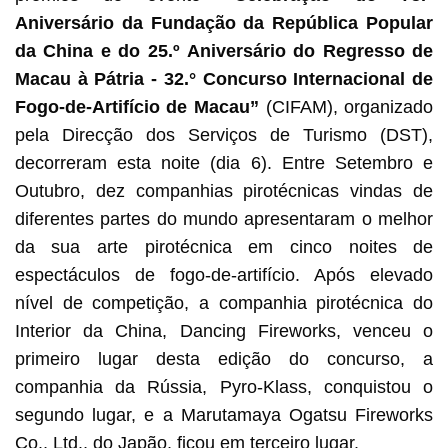
Aniversário da Fundação da República Popular
da China e do 25.º Aniversário do Regresso de
Macau à Pátria - 32.° Concurso Internacional de
Fogo-de-Artifício de Macau”
(CIFAM), organizado
pela Direcção dos Serviços de Turismo (DST),
decorreram esta noite (dia 6). Entre Setembro e
Outubro, dez companhias pirotécnicas vindas de
diferentes partes do mundo apresentaram o melhor
da sua arte pirotécnica em cinco noites de
espectáculos de fogo-de-artifício. Após elevado
nível de competição, a companhia pirotécnica do
Interior da China, Dancing Fireworks, venceu o
primeiro lugar desta edição do concurso, a
companhia da Rússia, Pyro-Klass, conquistou o
segundo lugar, e a Marutamaya Ogatsu Fireworks
Co., Ltd., do Japão, ficou em terceiro lugar.