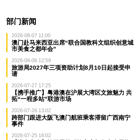
部门新闻
2026-08-07 11:00
澳门赴马来西亚出席“联合国教科文组织创意城
市美食之都年会”
2026-08-06 12:59
旅游局2027年三项资助计划8月10日起接受申
请
2026-07-27 17:25
【携手推广】粤港澳在沪展大湾区文旅魅力 共
拓“一程多站”联游市场
2026-07-26 13:02
跨部门跟进大阪飞澳门航班乘客滞留广西南宁
事件
2026-07-25 18:02