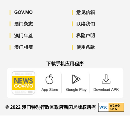
GOV.MO
意见信箱
澳门杂志
联络我们
澳门年鉴
私隐声明
澳门相簿
使用条款
下载手机应用程序
澳门政府新闻 APP - App Store 下载
澳门政府新闻 APP - Googl
澳门政府新闻 
© 2022 澳门特别行政区政府新闻局版权所有