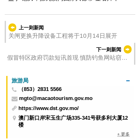
上一则新闻
关闸更换升降设备工程将于10月14日展开
下一则新闻
假冒特区政府罚款短讯首现 慎防钓鱼网站窃取
信用卡资料
旅游局
（853）2831 5566
mgto@macaotourism.gov.mo
https://www.dst.gov.mo/
澳门新口岸宋玉生广场335-341号获多利大厦12
楼
+ 更多