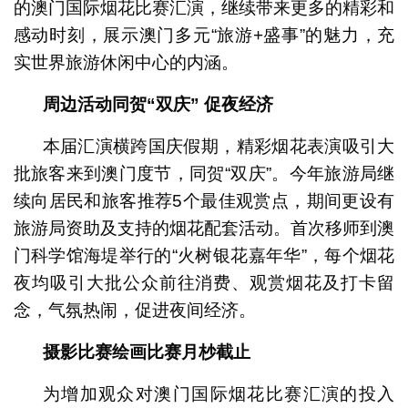
的澳门国际烟花比赛汇演，继续带来更多的精彩和
感动时刻，展示澳门多元“旅游+盛事”的魅力，充
实世界旅游休闲中心的内涵。
周边活动同贺“双庆”
促夜经济
本届汇演横跨国庆假期，精彩烟花表演吸引大
批旅客来到澳门度节，同贺“双庆”。今年旅游局继
续向居民和旅客推荐5个最佳观赏点，期间更设有
旅游局资助及支持的烟花配套活动。首次移师到澳
门科学馆海堤举行的“火树银花嘉年华”，每个烟花
夜均吸引大批公众前往消费、观赏烟花及打卡留
念，气氛热闹，促进夜间经济。
摄影比赛绘画比赛月杪截止
为增加观众对澳门国际烟花比赛汇演的投入