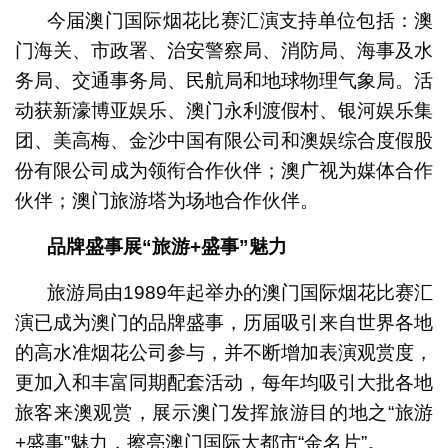
今届澳门国际烟花比赛汇演支持单位包括：澳
门海关、市政署、治安警察局、消防局、海事及水
务局、交通事务局、民航局和地球物理气象局。活
动获新濠博亚娱乐、澳门永利渡假村、银河娱乐集
团、美高梅、金沙中国有限公司和澳娱综合度假股
份有限公司成为领衔合作伙伴；澳广视为媒体合作
伙伴；澳门旅游塔为场地合作伙伴。
品牌盛事展“旅游+盛事”魅力
旅游局由1989年起举办的澳门国际烟花比赛汇
演已成为澳门的品牌盛事，历届吸引来自世界各地
的高水准烟花公司参与，并不断增加表演观赏度，
更加入和丰富同期配套活动，每年均吸引大批各地
旅客来澳观赏，展示澳门发挥旅游目的地之“旅游
+盛事”魅力，擦亮澳门国际大都市“金名片”。