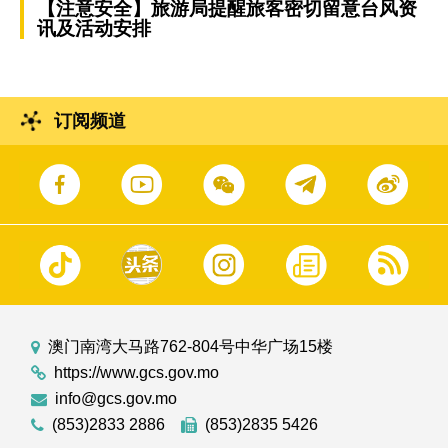
【注意安全】旅游局提醒旅客密切留意台风资
讯及活动安排
订阅频道
澳门南湾大马路762-804号中华广场15楼
https://www.gcs.gov.mo
info@gcs.gov.mo
(853)2833 2886
(853)2835 5426