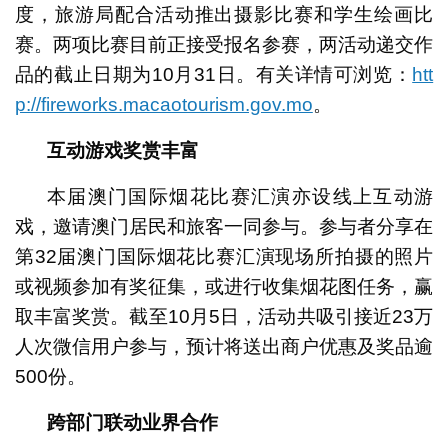
度，旅游局配合活动推出摄影比赛和学生绘画比
赛。两项比赛目前正接受报名参赛，两
活动递交作
品的截止日期为10月31日。有关详情可浏览：
htt
p://fireworks.macaotourism.gov.mo
。
互动游戏奖赏丰富
本届澳门国际烟花比赛汇演亦设线上互动游
戏，邀请澳门居民和旅客一同参与。参与者分享在
第32届澳门国际烟花比赛汇演现场所拍摄的照片
或视频参加有奖征集，或进行收集烟花图任务，赢
取丰富奖赏。截至10月5日，活动共吸引
接近23万
人次
微信用户参与，预计将送出商户优惠及奖品逾
500
份。
跨部门联动业界合作