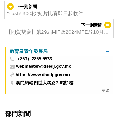
上一則新聞
“hush! 300秒”短片比賽即日起收件
下一則新聞
【同賀雙慶】第29屆MIF及2024MFE於10月16
日舉行 “新嘗試”提升展會賦能
教育及青年發展局
（853）2855 5533
webmaster@dsedj.gov.mo
https://www.dsedj.gov.mo
澳門約翰四世大馬路7-9號1樓
+ 更多
部門新聞