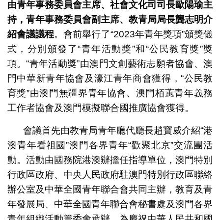
由青年事務委員會主席、社會文化司司長歐陽瑜主
持，青年事務委員會副主席、教青局局長龔志明介
紹會議議程
。會前舉行了“2023年青年獎項”頒獎儀
式，分別頒發了“青年活動獎”和“公民教育獎”獎
新聞發佈會
項。“青年活動獎”由澳門文創藝術志願者協會、澳
門中華新青年協會及濠江青年商會獲得，“公民教
育獎”由澳門無疆界青年協會、澳門栢蕙青年義務
工作者協會及澳門模擬聯合國推廣協會獲得。
會議首先由教青局青年廳代廳長趙寶威介紹“港
澳青年看祖國”澳門各界青年“歡聚北京”交流團活
動。活動由國務院港澳辦擔任指導單位，澳門特別
行政區政府、中央人民政府駐澳門特別行政區聯絡
辦公室及中華全國青年聯合會共同主辦，教育及青
年發展局、中華全國青年聯合會秘書處及澳門各界
青年組織活動籌委會承辦。為慶祝中華人民共和國