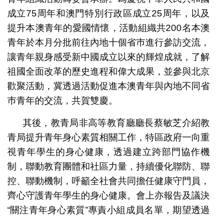
成立75周年和澳門特別行政區成立25周年，以及
提升本澳青年的愛國情懷，活動組織共200名本澳
青年於本月分批前往內地十個省巿進行參訪交流，
讓青年親身感受新中國成立以來的輝煌成就，了解
祖國全面改革的歷史進程和偉大成果，並參與北京
歡聚活動，冀透過活動促進本澳青年與內地不同省
巿青年的交流，共賀雙慶。
其後，教青局非高等教育廳廳長蔡敏芝介紹教
青局提升青年身心素質相關工作，特區政府一向重
視青年學生的身心健康，透過建立跨部門協作機
制，聯動教育團體和社區力量，持續優化聯防、聯
控、聯動機制，呼籲全社會共同擔任健康守門員，
齊心守護青年學生的身心健康。會上亦報告及議決
“關注青年身心素質”專責小組成員名單，期望透過