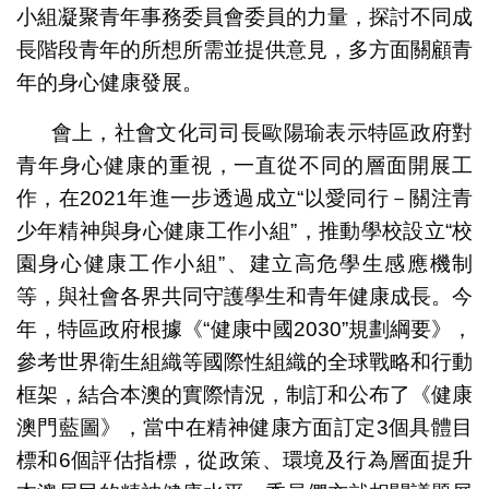
小組凝聚青年事務委員會委員的力量，探討不同成
長階段青年的所想所需並提供意見，多方面關顧青
年的身心健康發展。
會上，社會文化司司長歐陽瑜表示特區政府對
青年身心健康的重視，一直從不同的層面開展工
作，在2021年進一步透過成立“以愛同行－關注青
少年精神與身心健康工作小組”，推動學校設立“校
園身心健康工作小組”、建立高危學生感應機制
等，與社會各界共同守護學生和青年健康成長。今
年，特區政府根據《“健康中國2030”規劃綱要》，
參考世界衛生組織等國際性組織的全球戰略和行動
框架，結合本澳的實際情況，制訂和公布了《健康
澳門藍圖》，當中在精神健康方面訂定3個具體目
標和6個評估指標，從政策、環境及行為層面提升