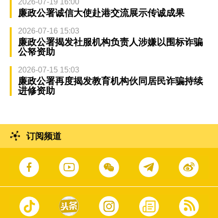
2026-07-19 16:00
廉政公署诚信大使赴港交流展示传诚成果
2026-07-16 15:03
廉政公署揭发社服机构负责人涉嫌以围标诈骗
公帑资助
2026-07-15 15:03
廉政公署再度揭发教育机构伙同居民诈骗持续
进修资助
订阅频道