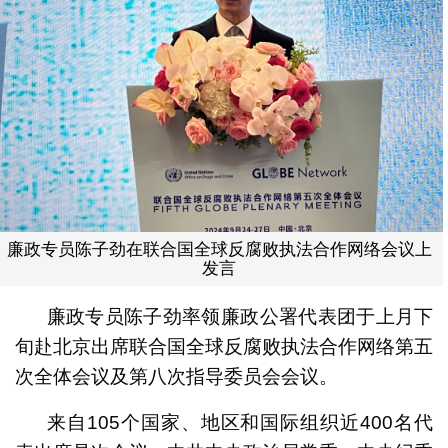
廉政专员陈子劲在联合国全球反腐败执法合作网络会议上
发言
廉政专员陈子劲率领廉政公署代表团于上月下
旬赴北京出席联合国全球反腐败执法合作网络第五
次全体会议及第八次指导委员会会议。
来自105个国家、地区和国际组织近400名代