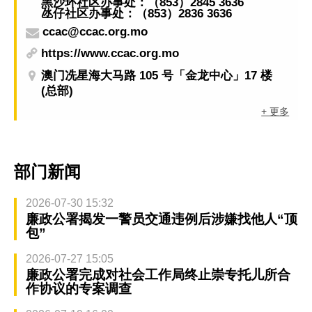
黑沙环社区办事处：（853）2845 3636
氹仔社区办事处：（853）2836 3636
ccac@ccac.org.mo
https://www.ccac.org.mo
澳门冼星海大马路 105 号「金龙中心」17 楼
(总部)
+ 更多
部门新闻
2026-07-30 15:32
廉政公署揭发一警员交通违例后涉嫌找他人“顶
包”
2026-07-27 15:05
廉政公署完成对社会工作局终止崇专托儿所合
作协议的专案调查