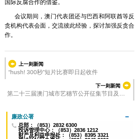
国际反腐合作的借鉴。
会议期间，澳门代表团还与巴西和阿联酋等反
贪机构代表会面，交流彼此经验，探讨加强反贪合
作。
上一则新闻
“hush! 300秒”短片比赛即日起收件
下一则新闻
第二十三届澳门城市艺穗节公开征集节目及场
地
廉政公署
总部：（853）2832 6300
投诉管理中心：（853）2836 1212
财产及利益申报处：（853）8395 3321