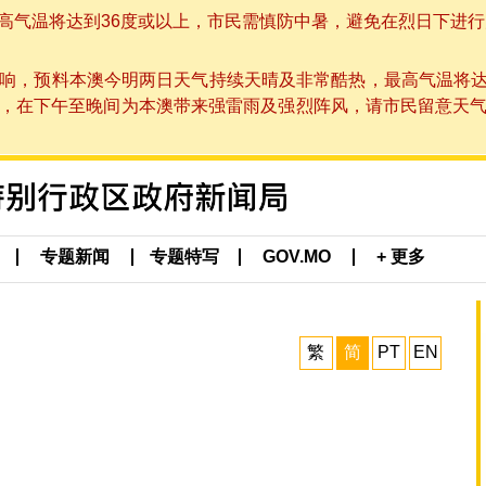
温将达到36度或以上，市民需慎防中暑，避免在烈日下进行户外活动
响，预料本澳今明两日天气持续天晴及非常酷热，最高气温将达
在下午至晚间为本澳带来强雷雨及强烈阵风，请市民留意天气变化及本
专题新闻
专题特写
GOV.MO
+ 更多
繁
简
PT
EN