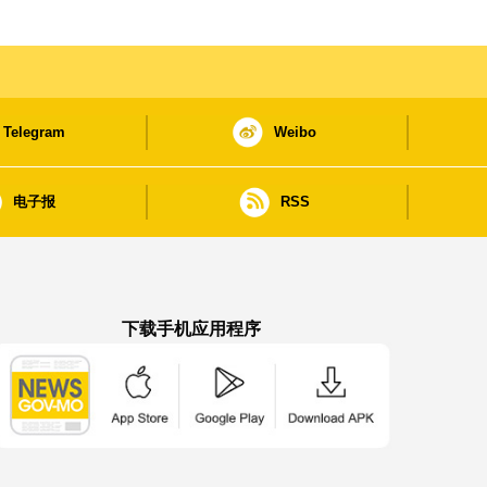
Telegram
Weibo
电子报
RSS
下载手机应用程序
澳门政府新闻 APP - App Store 下载
澳门政府新闻 APP - Google Pla
澳门政府新闻 APP -