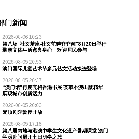
部门新闻
2026-08-06 10:23
第八场“社文茶座‧社文范畴齐齐倾”8月20日举行
聚焦文体生活点亮身心 欢迎居民参与
2026-08-05 20:53
澳门国际儿童艺术节多元艺文活动接连登场
2026-08-05 20:37
“澳门馆”再度亮相香港书展 荟萃本澳出版精华
展现城市创新活力
2026-08-05 20:03
岗顶剧院暂停开放
2026-08-05 17:18
第八届内地与港澳中学生文化遗产暑期课堂 澳门
学员赴闽展开七日研学之旅