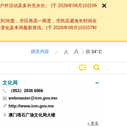
及多补充水分。 (于 2026年08月10日06
到36度，市区再高一两度，市民应避免长时间在
局最新资讯。(于 2026年08月10日07时
A
A
跳至内容
34°
C
A
文化局
（853）2836 6866
webmaster@icm.gov.mo
http://www.icm.gov.mo
澳门塔石广场文化局大楼
+ 更多