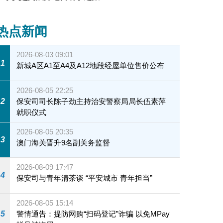
热点新闻
2026-08-03 09:01
1
新城A区A1至A4及A12地段经屋单位售价公布
2026-08-05 22:25
2
保安司司长陈子劲主持治安警察局局长伍素萍
就职仪式
2026-08-05 20:35
3
澳门海关晋升9名副关务监督
2026-08-09 17:47
4
保安司与青年清茶谈 “平安城市 青年担当”
2026-08-05 15:14
5
警情通告：提防网购“扫码登记”诈骗 以免MPay