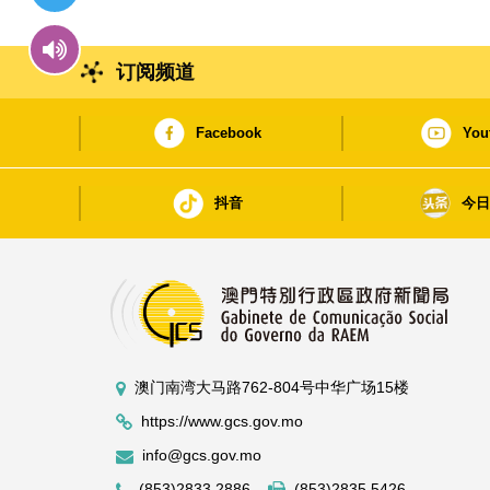
订阅频道
Facebook
You
抖音
今
澳门南湾大马路762-804号中华广场15楼
https://www.gcs.gov.mo
info@gcs.gov.mo
(853)2833 2886
(853)2835 5426