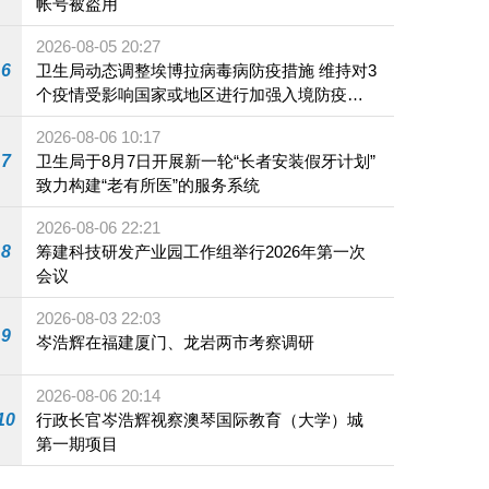
帐号被盗用
2026-08-05 20:27
6
卫生局动态调整埃博拉病毒病防疫措施 维持对3
个疫情受影响国家或地区进行加强入境防疫措
施
2026-08-06 10:17
7
卫生局于8月7日开展新一轮“长者安装假牙计划”
致力构建“老有所医”的服务系统
2026-08-06 22:21
8
筹建科技研发产业园工作组举行2026年第一次
会议
2026-08-03 22:03
9
岑浩辉在福建厦门、龙岩两市考察调研
2026-08-06 20:14
10
行政长官岑浩辉视察澳琴国际教育（大学）城
第一期项目