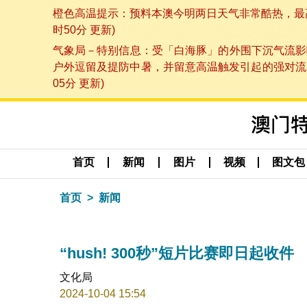
橙色高温提示：预料本澳今明两日天气非常酷热，最高气
时50分 更新)
气象局－特别信息：受「白海豚」的外围下沉气流影
户外逗留及提防中暑，并留意高温触发引起的强对流，
05分 更新)
首页
新闻
图片
视频
图文包
首页
新闻
“hush! 300秒”短片比赛即日起收件
文化局
2024-10-04 15:54