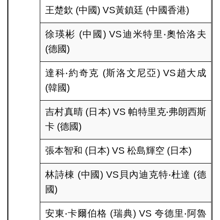
王楚欽 (中國) VS黃鎮廷 (中國香港)
徐瑛彬 (中國) VS迪米特里‧奧恰洛夫
(德國)
達科‧約奇克 (斯洛文尼亞) VS趙大成
(韓國)
吉村真晴 (日本) VS 帕特里克‧弗朗西斯
卡 (德國)
張本智和 (日本) VS 松島輝空 (日本)
林詩棟 (中國) VS貝內迪克特‧杜達 (德
國)
安東‧卡爾伯格 (瑞典) VS 夸德里‧阿魯