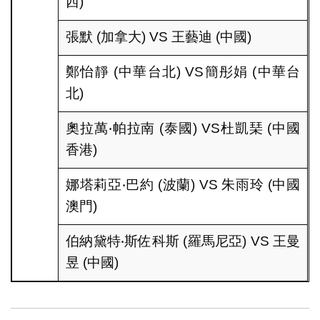
西)
張默 (加拿大) VS 王藝迪 (中國)
鄭怡靜 (中華台北) VS簡彤娟 (中華台
北)
奧拉萬‧帕拉南 (泰國) VS杜凱琹 (中國
香港)
娜塔莉亞‧巴約 (波蘭) VS 朱雨玲 (中國
澳門)
伯納黛特‧斯佐科斯 (羅馬尼亞) VS 王曼
昱 (中國)