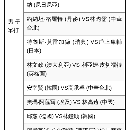
納 (尼日尼亞)
約納坦‧格羅特 (丹麥) VS林昀儒 (中華
男子
台北)
單打
特魯斯‧莫雷加德 (瑞典) VS戶上隼輔
(日本)
林文政 (澳大利亞) VS 利亞姆‧皮切福特
(英格蘭)
安宰賢 (韓國) VS高承睿 (中華台北)
奧瑪‧阿薩爾 (埃及) VS 林高遠 (中國)
邱黨 (德國) VS林鐘勛 (韓國)