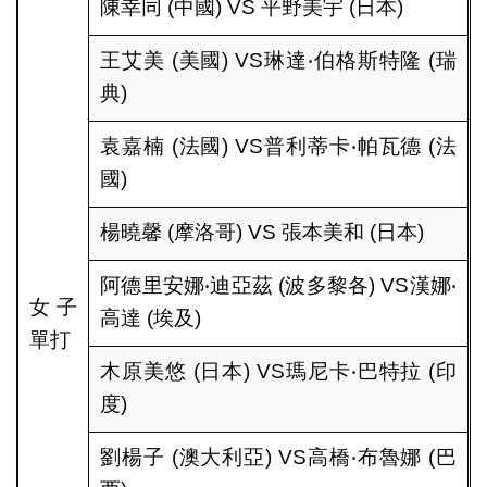
陳幸同 (中國) VS 平野美宇 (日本)
王艾美 (美國) VS琳達‧伯格斯特隆 (瑞
典)
袁嘉楠 (法國) VS普利蒂卡‧帕瓦德 (法
國)
楊曉馨 (摩洛哥) VS 張本美和 (日本)
阿德里安娜‧迪亞茲 (波多黎各) VS漢娜‧
女子
高達 (埃及)
單打
木原美悠 (日本) VS瑪尼卡‧巴特拉 (印
度)
劉楊子 (澳大利亞) VS高橋‧布魯娜 (巴