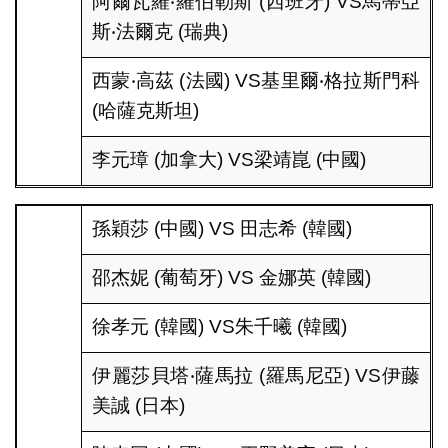
阿爾瓦羅‧羅伯勒斯 (西班牙) VS馬蒂亞
斯‧法爾克 (瑞典)
西蒙‧高茲 (法國) VS基里爾‧格拉斯門科
(哈薩克斯坦)
李元璋 (加拿大) VS梁靖崑 (中國)
孫穎莎 (中國) VS 田志希 (韓國)
邵杰妮 (葡萄牙) VS 金娜英 (韓國)
徐孝元 (韓國) VS朱千曦 (韓國)
伊麗莎貝塔‧薩馬拉 (羅馬尼亞) VS伊藤
美誠 (日本)