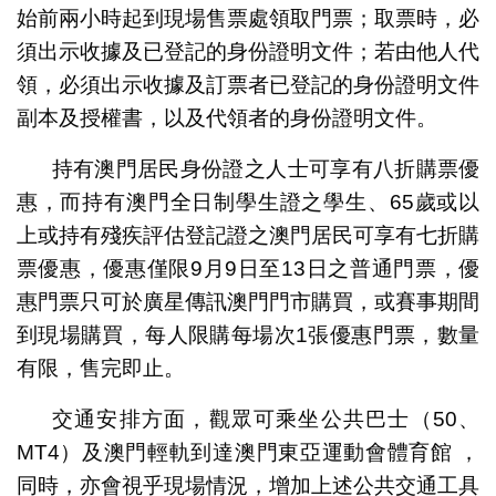
始前兩小時起到現場售票處領取門票；取票時，必
須出示收據及已登記的身份證明文件；若由他人代
領，必須出示收據及訂票者已登記的身份證明文件
副本及授權書，以及代領者的身份證明文件。
持有澳門居民身份證之人士可享有八折購票優
惠，而持有澳門全日制學生證之學生、65歲或以
上或持有殘疾評估登記證之澳門居民可享有七折購
票優惠，優惠僅限9月9日至13日之普通門票，優
惠門票只可於廣星傳訊澳門門市購買，或賽事期間
到現場購買，每人限購每場次1張優惠門票，數量
有限，售完即止。
交通安排方面，觀眾可乘坐公共巴士（50、
MT4）及澳門輕軌到達澳門東亞運動會體育館 ，
同時，亦會視乎現場情況，增加上述公共交通工具