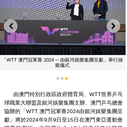
上一則
下一
「WTT 澳門冠軍賽 2024 ─ 由銀河娛樂集團呈獻」舉行抽
籤儀式
1
2
3
由澳門特別行政區政府體育局、WTT世界乒乓
球職業大聯盟及銀河娛樂集團主辦、澳門乒乓總會
協辦的「WTT 澳門冠軍賽2024由銀河娛樂集團呈
獻」將於2024年9月9日至15日在澳門東亞運動會