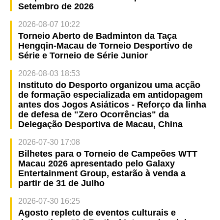
Setembro de 2026
2026-08-07 10:22
Torneio Aberto de Badminton da Taça
Hengqin-Macau de Torneio Desportivo de
Série e Torneio de Série Junior
2026-08-03 18:53
Instituto do Desporto organizou uma acção
de formação especializada em antidopagem
antes dos Jogos Asiáticos - Reforço da linha
de defesa de "Zero Ocorrências" da
Delegação Desportiva de Macau, China
2026-07-30 17:08
Bilhetes para o Torneio de Campeões WTT
Macau 2026 apresentado pelo Galaxy
Entertainment Group, estarão à venda a
partir de 31 de Julho
2026-07-30 16:25
Agosto repleto de eventos culturais e