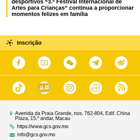
desportivos “3.º Festival Internacional de
Artes para Crianças” continua a proporcionar
momentos felizes em família
Inscrição
Avenida da Praia Grande, nos. 762-804, Edif. China
Plaza, 15.º andar, Macau
https://www.gcs.gov.mo
info@gcs.gov.mo