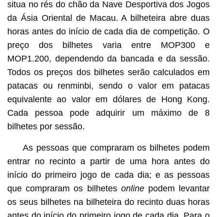
situa no rés do chão da Nave Desportiva dos Jogos
da Ásia Oriental de Macau. A bilheteira abre duas
horas antes do início de cada dia de competição. O
preço dos bilhetes varia entre MOP300 e
MOP1.200, dependendo da bancada e da sessão.
Todos os preços dos bilhetes serão calculados em
patacas ou renminbi, sendo o valor em patacas
equivalente ao valor em dólares de Hong Kong.
Cada pessoa pode adquirir um máximo de 8
bilhetes por sessão.
As pessoas que compraram os bilhetes podem
entrar no recinto a partir de uma hora antes do
início do primeiro jogo de cada dia; e as pessoas
que compraram os bilhetes
online
podem levantar
os seus bilhetes na bilheteira do recinto duas horas
antes do início do primeiro jogo de cada dia. Para o