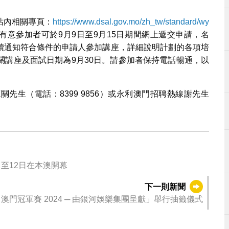
站內相關專頁：
https://www.dsal.gov.mo/zh_tw/standard/wy
有意參加者可於9月9日至9月15日期間網上遞交申請，名
續通知符合條件的申請人參加講座，詳細說明計劃的各項培
關講座及面試日期為9月30日。請參加者保持電話暢通，以
先生（電話：8399 9856）或永利澳門招聘熱線謝先生
日至12日在本澳開幕
下一則新聞
 澳門冠軍賽 2024 ─ 由銀河娛樂集團呈獻」舉行抽籤儀式