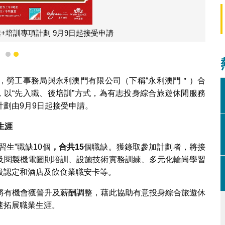
+培訓專項計劃 9月9日起接受申請
1
2
，勞工事務局與永利澳門有限公司（下稱“永利澳門＂）合
，以“先入職、後培訓”方式，為有志投身綜合旅遊休閒服務
劃由9月9日起接受申請。
生涯
習生”職缺10個
，合共15
個職缺。獲錄取參加計劃者，將接
及閱製機電圖則培訓、設施技術實務訓練、多元化輪崗學習
級認定和酒店及飲食業職安卡等。
將有機會獲晉升及薪酬調整，藉此協助有意投身綜合旅遊休
速拓展職業生涯。