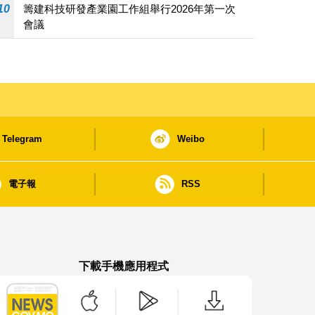
10
籌建科技研發產業園工作組舉行2026年第一次
會議
Telegram
Weibo
電子報
RSS
下載手機應用程式
澳門政府新聞 APP - App Store 下載
澳門政府新聞 APP - Google Pla
澳門政府新聞 APP -