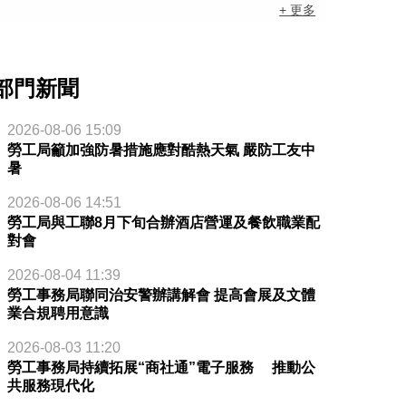
+ 更多
部門新聞
2026-08-06 15:09
勞工局籲加強防暑措施應對酷熱天氣 嚴防工友中
暑
2026-08-06 14:51
勞工局與工聯8月下旬合辦酒店營運及餐飲職業配
對會
2026-08-04 11:39
勞工事務局聯同治安警辦講解會 提高會展及文體
業合規聘用意識
2026-08-03 11:20
勞工事務局持續拓展“商社通”電子服務 推動公
共服務現代化