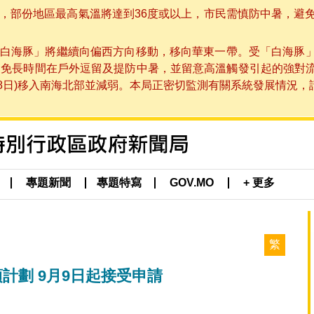
部份地區最高氣溫將達到36度或以上，市民需慎防中暑，避免在烈
白海豚」將繼續向偏西方向移動，移向華東一帶。受「白海豚
避免長時間在戶外逗留及提防中暑，並留意高溫觸發引起的強對
8日)移入南海北部並減弱。本局正密切監測有關系統發展情況，請市
專題新聞
專題特寫
GOV.MO
+ 更多
繁
計劃 9月9日起接受申請