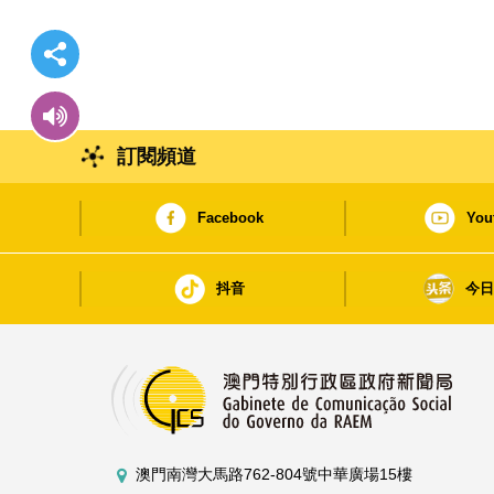
訂閱頻道
Facebook
You
抖音
今
澳門南灣大馬路762-804號中華廣場15樓