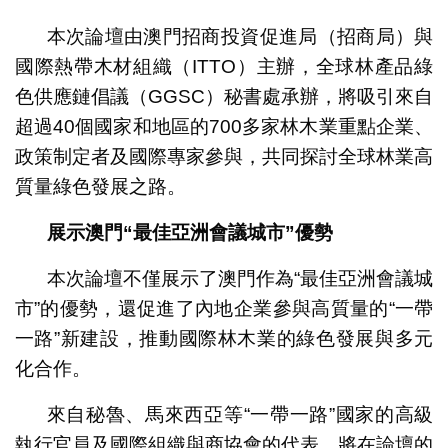
本次論壇由澳門招商投資促進局（招商局）與
國際熱帶木材組織（ITTO）主辦，全球林產品綠
色供應鏈倡議（GGSC）秘書處承辦，將吸引來自
超過40個國家和地區的700多家林木業重點企業、
政策制定者及國際專家參與，共同探討全球林業高
質量綠色發展之路。
展示澳門“最佳亞洲會議城市”優勢
本次論壇不僅展示了澳門作為“最佳亞洲會議城
市”的優勢，還促進了內地企業參與高質量的“一帶
一路”新建設，推動國際林木業的綠色發展與多元
化合作。
來自秘魯、馬來西亞等“一帶一路”國家的高級
執行官員及國際組織與商協會的代表，將在論壇的