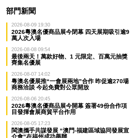
部門新聞
2026-08-09 19:30
2026粵澳名優商品展今閉幕 四天展期吸引逾9
萬人次入場
2026-08-08 09:54
最後兩天！萬款好物、1 元限定、百萬元抽獎
齊集名優展
2026-08-07 14:02
粵澳名優展推“一會展兩地”合作 昨促逾270場
商務洽談 今起免費對公眾開放
2026-08-06 20:45
2026粵澳名優商品展今開幕 簽署49份合作項
目發揮會展商貿平台作用
2026-08-05 17:23
閩澳攜手共謀發展 “澳門-福建區域協同發展宣
介會”在福州成功舉辦