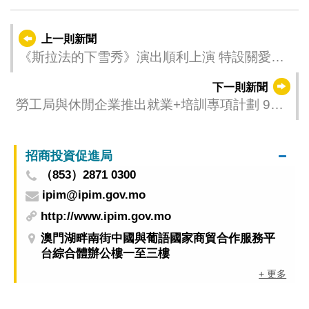
上一則新聞
《斯拉法的下雪秀》演出順利上演 特設關愛專
場分享溫暖快樂
下一則新聞
勞工局與休閒企業推出就業+培訓專項計劃 9月
9日起接受申請
招商投資促進局
（853）2871 0300
ipim@ipim.gov.mo
http://www.ipim.gov.mo
澳門湖畔南街中國與葡語國家商貿合作服務平
台綜合體辦公樓一至三樓
+ 更多