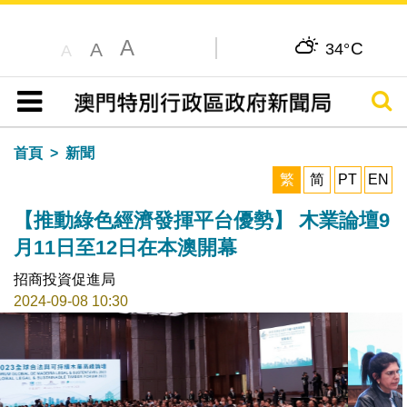
A
C
A
34°
A
搜尋
目錄
首頁
新聞
繁
简
PT
EN
【推動綠色經濟發揮平台優勢】 木業論壇9
月11日至12日在本澳開幕
招商投資促進局
2024-09-08 10:30