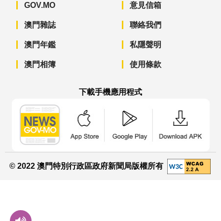
GOV.MO
意見信箱
澳門雜誌
聯絡我們
澳門年鑑
私隱聲明
澳門相簿
使用條款
下載手機應用程式
澳門政府新聞 APP - App Store 下載
澳門政府新聞 APP - Googl
澳門政府新聞 
© 2022 澳門特別行政區政府新聞局版權所有