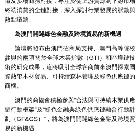
壇及多場商務對接，專注於從上游資源到下游市場
終端消費的全鏈對接，深入探討行業發展的脈動與
熱點議題。
為澳門開闢綠色金融及跨境貿易的新機遇
論壇將發布由澳門招商局支持、澳門高等院校
參與的兩項關於全球木業指數（GTI）和區塊鏈技
術的研究成果，這將吸引全球客商前來澳門探索國
際熱帶木材貿易、可持續森林管理及綠色供應鏈的
商機。
澳門的商協會積極參與“合法與可持續木業供應
鏈行動框架”及“綠色金融與綠色供應鏈融合行動計
劃（GF&GS）”，將為澳門開闢綠色金融及跨境貿
易的新機遇。