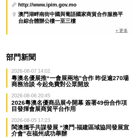
http://www.ipim.gov.mo
澳門湖畔南街中國與葡語國家商貿合作服務平
台綜合體辦公樓一至三樓
+ 更多
部門新聞
2026-08-07 14:02
粵澳名優展推“一會展兩地”合作 昨促逾270場
商務洽談 今起免費對公眾開放
2026-08-06 20:45
2026粵澳名優商品展今開幕 簽署49份合作項
目發揮會展商貿平台作用
2026-08-05 17:23
閩澳攜手共謀發展 “澳門-福建區域協同發展宣
介會”在福州成功舉辦