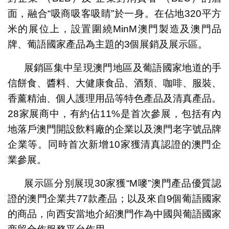
面，融合“吸商吸客吸睛”於一身。在佔地320平方
米的展位上，設置圍繞MinM澳門製造及澳門品
牌、葡語國家產品為主題的3個展銷及展示區。
展銷區集中呈現澳門地區及葡語國家地道的手
信餅食、醬料、大健康食品、酒類、咖啡、服裝、
香薰精油、個人護理用品等特色產品及清真產品。
28家展商中，有約佔11%是首次參展，包括有內
地落戶澳門開設飲料廠的企業以及澳門老字號品牌
企業等。同時首次新增10家獲清真認證的澳門企
業參展。
展示區分別展現30家獲“M嘜”澳門產品優質認
證的澳門企業共77款產品；以及來自9個葡語國家
的商品，向西安當地介紹澳門作為中國與葡語國家