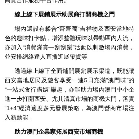
商貿合作服務平台作用。
線上線下展銷展示助展商打開商機之門
場內還設有糅合“齊齊葡”吉祥物及西安當地特
色的趣味打卡點，增添整體玩味以帶動區內人流，
亦加入“消費滿賞—刮刮樂”活動以刺激場內消費，
並安排網絡達人直播逛展帶貨等。
透過線上線下全面鋪開展銷展示渠道，既能讓
西安當地居民及遊客享受一連5日充滿“澳門味”的
“一站式食行購娛”樂趣，亦能助力場內澳門中小企
進一步打開西安、尤其清真市場的商機大門，落實
“1+4”經濟適度多元發展策略，為澳門營商市場注
入新動能。
助力澳門企業家拓展西安市場商機