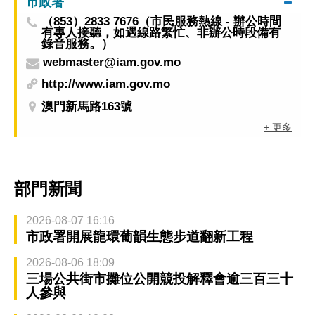
市政署
（853）2833 7676（市民服務熱線 - 辦公時間
有專人接聽，如遇線路繁忙、非辦公時段備有
錄音服務。）
webmaster@iam.gov.mo
http://www.iam.gov.mo
澳門新馬路163號
+ 更多
部門新聞
2026-08-07 16:16
市政署開展龍環葡韻生態步道翻新工程
2026-08-06 18:09
三場公共街市攤位公開競投解釋會逾三百三十
人參與