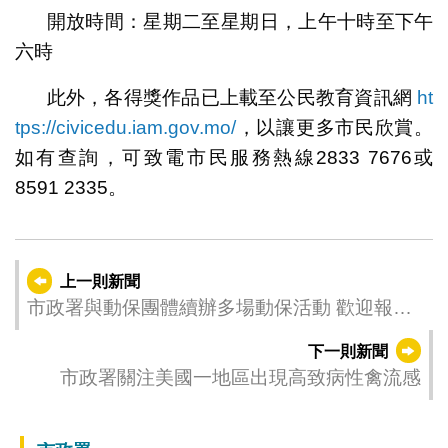
開放時間：星期二至星期日，上午十時至下午
六時
此外，各得獎作品已上載至公民教育資訊網
ht
tps://civicedu.iam.gov.mo/
，以讓更多市民欣賞。
如有查詢，可致電市民服務熱線2833 7676或
8591 2335。
上一則新聞
市政署與動保團體續辦多場動保活動 歡迎報名
參加
下一則新聞
市政署關注美國一地區出現高致病性禽流感