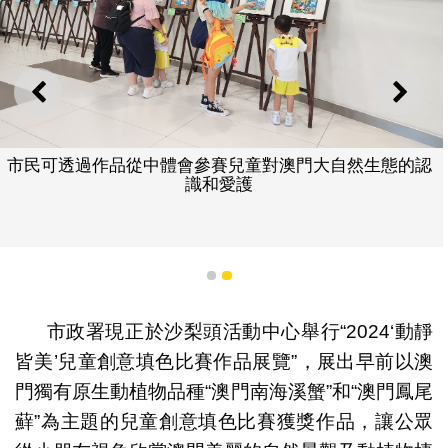
上一則
下一
市民可透過作品從中體會參賽兒童對澳門大自然生態的認
識和愛護
1
2
市政署現正於沙梨頭活動中心舉行“2024‘動靜
皆美’兒童創意填色比賽作品展覽”，展出早前以澳
門獨有原生動植物品種“澳門南海溪蟹”和“澳門鳳尾
蘚”為主題的兒童創意填色比賽獲獎作品，讓公眾