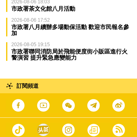
2026-08-06 18:03
市政署茶文化館八月活動
2026-08-06 17:52
市政署八月續辦多場動保活動 歡迎市民報名參
加
2026-08-05 19:15
市政署聯同消防局於飛能便度街小販區進行火
警演習 提升緊急應變能力
訂閱頻道