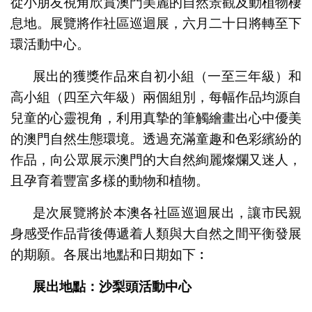
從小朋友視角欣賞澳門美麗的自然景觀及動植物棲
息地。展覽將作社區巡迴展，六月二十日將轉至下
環活動中心。
展出的獲獎作品來自初小組（一至三年級）和
高小組（四至六年級）兩個組別，每幅作品均源自
兒童的心靈視角，利用真摯的筆觸繪畫出心中優美
的澳門自然生態環境。透過充滿童趣和色彩繽紛的
作品，向公眾展示澳門的大自然絢麗燦爛又迷人，
且孕育着豐富多樣的動物和植物。
是次展覽將於本澳各社區巡迴展出，讓市民親
身感受作品背後傳遞着人類與大自然之間平衡發展
的期願。各展出地點和日期如下︰
展出地點：沙梨頭活動中心