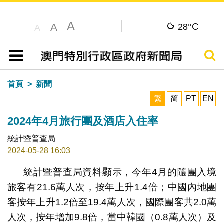
A
C
A
28°
A
搜尋
目錄
首頁
新聞
繁
简
PT
EN
2024年4月旅行團及酒店入住率
統計暨普查局
2024-05-28 16:03
統計暨普查局資料顯示，今年4月的隨團入境
旅客有21.6萬人次，按年上升1.4倍；中國內地團
客按年上升1.2倍至19.4萬人次，國際團客共2.0萬
人次，按年增加9.8倍，當中韓國（0.8萬人次）及