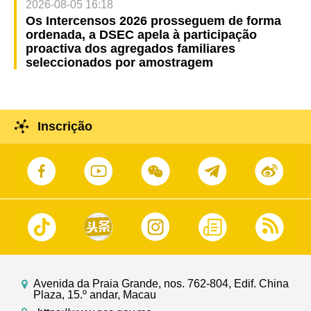
2026-08-05 16:18
Os Intercensos 2026 prosseguem de forma
ordenada, a DSEC apela à participação
proactiva dos agregados familiares
seleccionados por amostragem
Inscrição
Avenida da Praia Grande, nos. 762-804, Edif. China
Plaza, 15.º andar, Macau