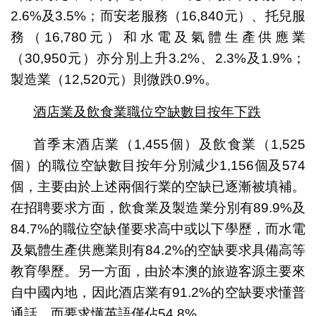
2.6%及3.5%；而安老服務（16,840元）、托兒服
務（16,780元）和水電及氣體生產供應業
（30,950元）亦分別上升3.2%、2.3%及1.9%；
製造業（12,520元）則微跌0.9%。
酒店業及飲食業職位空缺數目按年下跌
首季末酒店業（1,455個）及飲食業（1,525
個）的職位空缺數目按年分別減少1,156個及574
個，主要由於上述兩個行業的空缺已逐漸被填補。
在招聘要求方面，飲食業及製造業分別有89.9%及
84.7%的職位空缺僅要求高中或以下學歷，而水電
及氣體生產供應業則有84.2%的空缺要求具備高等
教育學歷。另一方面，由於本澳的旅遊客源主要來
自中國內地，因此酒店業有91.2%的空缺要求懂普
通話，而要求懂英語僅佔54.8%。