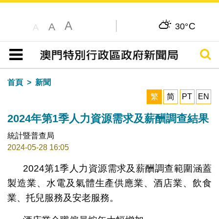
A
C
A
30°
A
搜尋
目錄
首頁
新聞
繁
简
PT
EN
2024年第1季人力資源需求及薪酬調查結果
統計暨普查局
2024-05-28 16:05
2024第1季人力資源需求及薪酬調查範圍涵蓋
製造業、水電及氣體生產供應業、酒店業、飲食
業、托兒服務及安老服務。