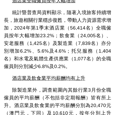
酒店業全職僱員按年大幅增加
統計暨普查局資料顯示，隨著入境旅客持續增
長，旅遊相關行業穩步復甦，帶動人力資源需求增
加，2024年第1季末酒店業（56,414名）全職僱
員按年大幅增加23.2%；飲食業（24,005名）、
安老服務（1,425名）及製造業（7,839名）亦分
別增加6.2%、5.6%及4.6%；托兒服務（1,404
名）和水電及氣體生產供應業（1,077名）的全職
僱員則分別減少6.8%及0.2%。
酒店業及飲食業平均薪酬均有上升
除製造業外，調查範圍內其餘行業3月份全職
僱員的平均薪酬（不包括非定期報酬）皆有所上
升。酒店業及飲食業的平均薪酬分別為20,470元
（澳門元，下同）及10,610元，按年分別上升