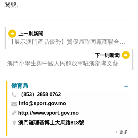
閱號。
上一則新聞
【展示澳門產品優勢】貿促局聯同廠商聯合會
參加”泰國亞洲世界食品博覽會”
下一則新聞
澳門小學生與中國人民解放軍駐澳部隊文藝表
演歡度兒童節
體育局
（853）2858 0762
info@sport.gov.mo
http://www.sport.gov.mo
澳門羅理基博士大馬路818號
+ 更多