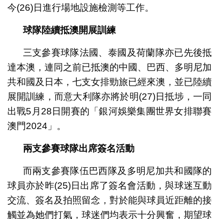
今(26)日進行場地設施檢測等工作。
球隊陸續抵澳開展訓練
三支參賽球隊法國、泰國及荷蘭隊亦已先後抵
達本澳，連同之前已抵澳的中國、巴西、多明尼加
共和國及日本，七支女排勁旅已經來澳，並已陸續
展開訓練，而意大利隊亦將於明(27)日抵埗，一同
出戰5月28日開賽的「銀河娛樂集團世界女排聯賽
澳門2024」。
兩支參賽球隊出席簽名活動
而兩支參賽隊伍巴西隊及多明尼加共和國隊的
球員亦於昨(25)日出席了簽名會活動，與球迷互動
交流、簽名及拍照留念，對於能與球員近距離的接
觸並為她們打氣，球迷們均表示十分興奮，期望球