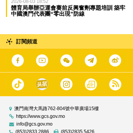
2026-08-03 18:52
體育局舉辦亞運會賽前反興奮劑專題培訓 築牢
中國澳門代表團“零出現”防線
訂閱頻道
澳門南灣大馬路762-804號中華廣場15樓
https://www.gcs.gov.mo
info@gcs.gov.mo
(853)2833 2886
(853)2835 5426