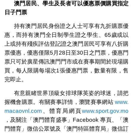
澳門居民、學生及長者可以優惠票價購買指定
日子門票
持有澳門居民身份證之人士可享有九折購票優
惠，而持有澳門全日制學生證之學生、65歲或以
上或持有殘疾評估登記證之澳門居民可享有八折購
票優惠，優惠僅限5月28日至30日之門票，優惠門
票只可於廣星傳訊澳門門市或在賽事期間於現場購
買，每人限購每場次1張優惠門票，數量有限，售
完即止。
有意親睹世界頂級女排球隊英姿的球迷，請把
握機會購票。有關賽事詳情，瀏覽賽事網站
www.
macaovnl.com
、體育局網頁
www.sport.gov.mo
，及關注「澳門體育盛事」Facebook 專頁、「澳
門體育」微信公眾號及「澳門特區體育局」微信訂