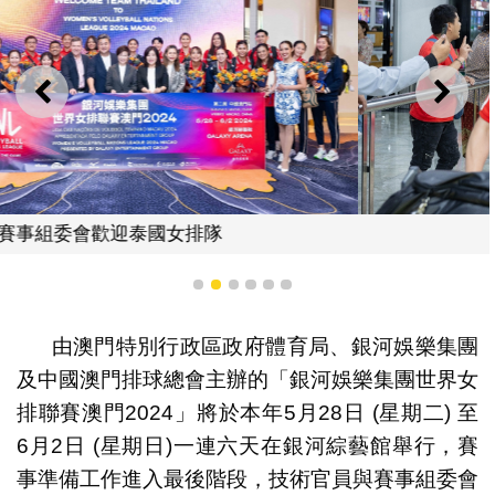
上一則
下一
球迷迎接泰國隊
1
2
3
4
5
6
由澳門特別行政區政府體育局、銀河娛樂集團
及中國澳門排球總會主辦的「銀河娛樂集團世界女
排聯賽澳門2024」將於本年5月28日 (星期二) 至
6月2日 (星期日)一連六天在銀河綜藝館舉行，賽
事準備工作進入最後階段，技術官員與賽事組委會