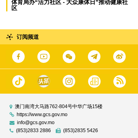
体育局办“活力社区 - 大众康体日”推动健康社
区
订阅频道
澳门南湾大马路762-804号中华广场15楼
https://www.gcs.gov.mo
info@gcs.gov.mo
(853)2833 2886
(853)2835 5426