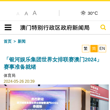
A
C
A
30°
A
搜寻
目录
首页
新闻
繁
简
EN
「银河娱乐集团世界女排联赛澳门2024」
赛事准备就绪
体育局
2024-05-26 20:39