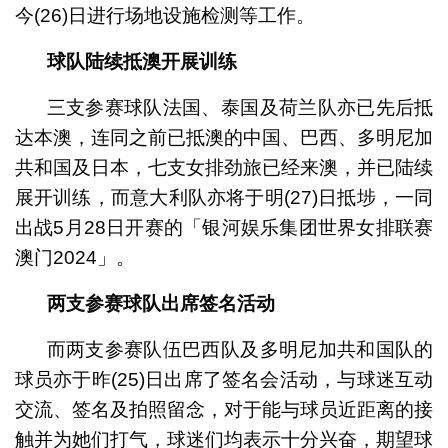
今(26)日进行场地设施检测等工作。
球队陆续抵澳开展训练
三支参赛球队法国、泰国及荷兰队亦已先后抵
达本澳，连同之前已抵澳的中国、巴西、多明尼加
共和国及日本，七支女排劲旅已经来澳，并已陆续
展开训练，而意大利队亦将于明(27)日抵埗，一同
出战5月28日开赛的「银河娱乐集团世界女排联赛
澳门2024」。
两支参赛球队出席签名活动
而两支参赛队伍巴西队及多明尼加共和国队的
球员亦于昨(25)日出席了签名会活动，与球迷互动
交流、签名及拍照留念，对于能与球员近距离的接
触并为她们打气，球迷们均表示十分兴奋，期望球