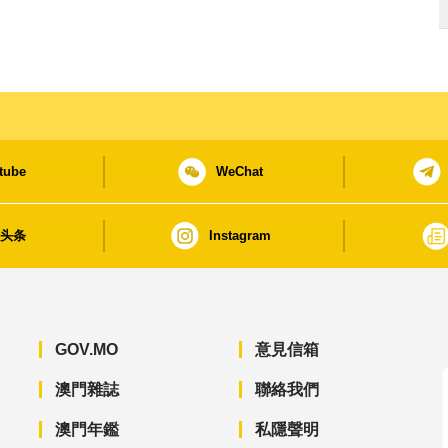
tube
WeChat
日头条
Instagram
GOV.MO
意見信箱
澳門雜誌
聯絡我們
澳門年鑑
私隱聲明