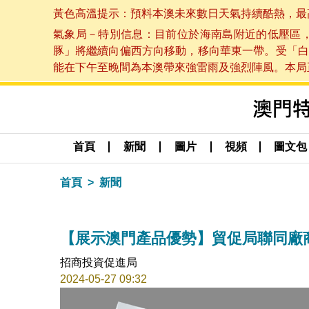
黃色高溫提示：預料本澳未來數日天氣持續酷熱，最高氣溫
氣象局－特別信息：目前位於海南島附近的低壓區
豚」將繼續向偏西方向移動，移向華東一帶。受「白
能在下午至晚間為本澳帶來強雷雨及強烈陣風。本局正密
首頁
新聞
圖片
視頻
圖文包
首頁
新聞
【展示澳門產品優勢】貿促局聯同廠
招商投資促進局
2024-05-27 09:32