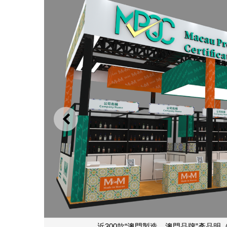
上一則
相亞洲最大規模食品飲料博覽會