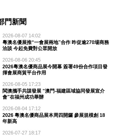
部門新聞
2026-08-07 14:02
粵澳名優展推“一會展兩地”合作 昨促逾270場商務
洽談 今起免費對公眾開放
2026-08-06 20:45
2026粵澳名優商品展今開幕 簽署49份合作項目發
揮會展商貿平台作用
2026-08-05 17:23
閩澳攜手共謀發展 “澳門-福建區域協同發展宣介
會”在福州成功舉辦
2026-08-04 17:12
2026 粵澳名優商品展本周四開鑼 參展規模創 18
年新高
2026-07-27 18:17