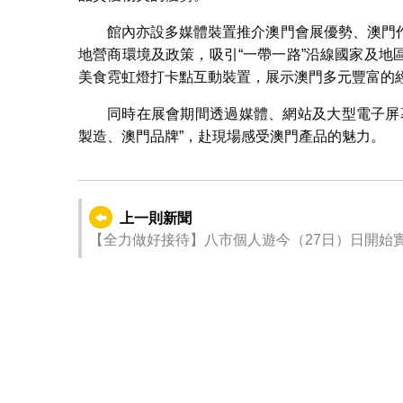
館內亦設多媒體裝置推介澳門會展優勢、澳門
地營商環境及政策，吸引“一帶一路”沿線國家及
美食霓虹燈打卡點互動裝置，展示澳門多元豐富的
同時在展會期間透過媒體、網站及大型電子屏
製造、澳門品牌”，赴現場感受澳門產品的魅力。
上一則新聞
【全力做好接待】八市個人遊今（27日）日開始