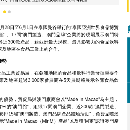
0款“澳門製造、澳門品牌”產品明（28）日首次亮相亞洲最大規模食品
1
2
月28日至6月1日在泰國曼谷舉行的“泰國亞洲世界食品博覽
”設置“澳門館”， 17間“澳門製造、澳門品牌”企業將於現場展示澳門特
等近300款產品，藉亞洲最大規模、最具影響力的食品飲料
家及地區在食品工業上的合作。
優勢
大食品工業貿易展，在亞洲地區的食品和飲料行業發揮重要作
國家及地區超過3,000家參展商在5天展期將展示各類食品飲
，貿促局與澳門廠商會以“Made in Macao”為主題，
方米的“澳門館”，組織17間澳門企業、近300款“澳門製造、
安排15場“澳門製造、澳門品牌產品體驗活動”，免費品嚐澳
e in Macao（MinM）產品”以及獲“M嘜”認證澳門產