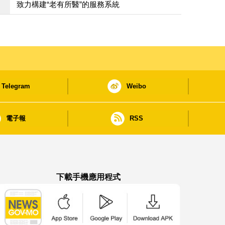
致力構建“老有所醫”的服務系統
Telegram
Weibo
電子報
RSS
下載手機應用程式
澳門政府新聞 APP - App Store 下載
澳門政府新聞 APP - Google Pla
澳門政府新聞 APP -