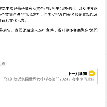
作為中國與葡語國家商貿合作服務平台的作用、以及澳琴兩
地區企業關注澳琴市場潛力；同步安排澳門著名觀光景點以及
經貿和文化元素。
幕廣告、泰國網絡達人進行宣傳，吸引更多客商聚焦“澳門
實施
下一則新聞
「銀河娛樂集團世界女排聯賽澳門2024」賽事準備就緒