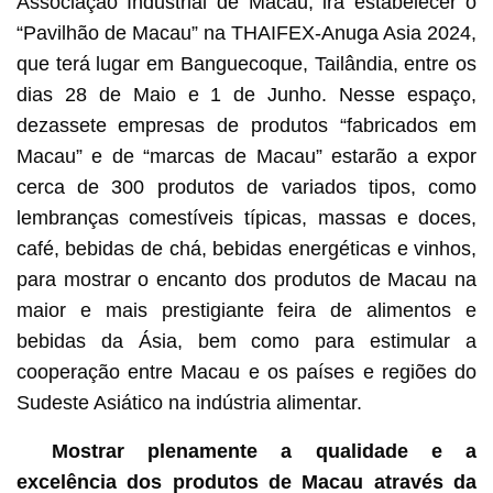
Associação Industrial de Macau, irá estabelecer o
“Pavilhão de Macau” na THAIFEX-Anuga Asia 2024,
que terá lugar em Banguecoque, Tailândia, entre os
dias 28 de Maio e 1 de Junho. Nesse espaço,
dezassete empresas de produtos “fabricados em
Macau” e de “marcas de Macau” estarão a expor
cerca de 300 produtos de variados tipos, como
lembranças comestíveis típicas, massas e doces,
café, bebidas de chá, bebidas energéticas e vinhos,
para mostrar o encanto dos produtos de Macau na
maior e mais prestigiante feira de alimentos e
bebidas da Ásia, bem como para estimular a
cooperação entre Macau e os países e regiões do
Sudeste Asiático na indústria alimentar.
Mostrar plenamente a qualidade e a
excelência dos produtos de Macau através da