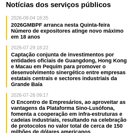
Notícias dos serviços públicos
2026-08-04 18:35
2026GMBPF arranca nesta Quinta-feira
Número de expositores atinge novo máximo
em 18 anos
2026-07-29 18:22
Captação conjunta de investimentos por
entidades oficiais de Guangdong, Hong Kong
e Macau em Pequim para promover o
desenvolvimento sinergético entre empresas
estatais centrais e sectores industriais da
Grande Baía
2026-07-26 09:17
O Encontro de Empresários, ao aproveitar as
vantagens da Plataforma Sino-Lusófona,
fomenta a cooperação em infra-estruturas e
cadeias industriais, resultando na celebração
de protocolos no valor total de cerca de 150
milhões de dólares americanos