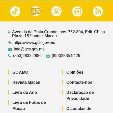
Avenida da Praia Grande, nos. 762-804, Edif. China
Plaza, 15.º andar, Macau
https://www.gcs.gov.mo
info@gcs.gov.mo
(853)2833 2886
(853)2835 5426
GOV.MO
Opiniões
Revista Macau
Contacte-nos
Livro do Ano
Declaração de
Privacidade
Livro de Fotos de
Macau
Cláusulas de