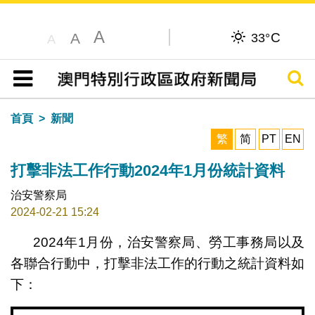
A
C
A
33°
A
搜尋
目錄
首頁
新聞
繁
简
PT
EN
打擊非法工作行動2024年1月份統計資料
治安警察局
2024-02-21 15:24
2024年1月份，治安警察局、勞工事務局以及
各聯合行動中，打擊非法工作的行動之統計資料如
下：