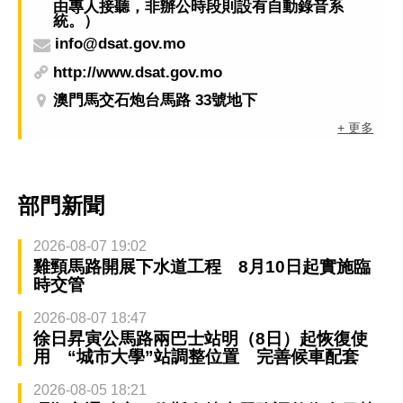
由專人接聽，非辦公時段則設有自動錄音系
統。）
info@dsat.gov.mo
http://www.dsat.gov.mo
澳門馬交石炮台馬路 33號地下
+ 更多
部門新聞
2026-08-07 19:02
雞頸馬路開展下水道工程 8月10日起實施臨
時交管
2026-08-07 18:47
徐日昇寅公馬路兩巴士站明（8日）起恢復使
用 “城市大學”站調整位置 完善候車配套
2026-08-05 18:21