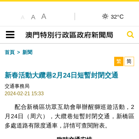
A
C
A
32°
A
搜尋
目錄
首頁
新聞
繁
简
新春活動大纜巷2月24日短暫封閉交通
交通事務局
2024-02-21 15:33
配合新橋區坊眾互助會舉辦醒獅巡遊活動，2
月24日（周六），大纜巷短暫封閉交通，新橋區
多處道路有限度通車，詳情可查閱附表。