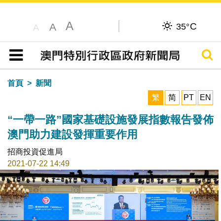
A
C
A
35°
A
搜尋
目錄
首頁
新聞
繁
简
PT
EN
“一帶一路”國家基礎設施發展指數報告發佈
澳門助力建設發揮重要作用
招商投資促進局
2021-07-22 14:49