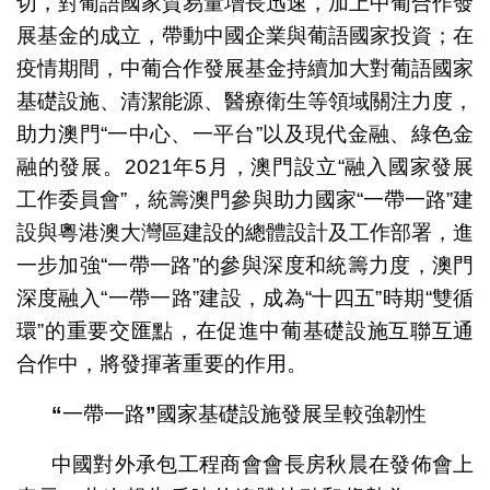
切，對葡語國家貿易量增長迅速，加上中葡合作發
展基金的成立，帶動中國企業與葡語國家投資；在
疫情期間，中葡合作發展基金持續加大對葡語國家
基礎設施、清潔能源、醫療衛生等領域關注力度，
助力澳門“一中心、一平台”以及現代金融、綠色金
融的發展。2021年5月，澳門設立“融入國家發展
工作委員會”，統籌澳門參與助力國家“一帶一路”建
設與粵港澳大灣區建設的總體設計及工作部署，進
一步加強“一帶一路”的參與深度和統籌力度，澳門
深度融入“一帶一路”建設，成為“十四五”時期“雙循
環”的重要交匯點，在促進中葡基礎設施互聯互通
合作中，將發揮著重要的作用。
“
一帶一路
”
國家基礎設施發展呈較強韌性
中國對外承包工程商會會長房秋晨在發佈會上