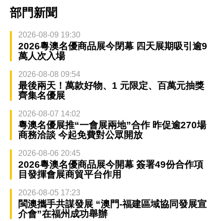
部門新聞
2026-08-09 19:30
2026粵澳名優商品展今閉幕 四天展期吸引逾9
萬人次入場
2026-08-08 09:54
最後兩天！萬款好物、1 元限定、百萬元抽獎
齊集名優展
2026-08-07 14:02
粵澳名優展推“一會展兩地”合作 昨促逾270場
商務洽談 今起免費對公眾開放
2026-08-06 20:45
2026粵澳名優商品展今開幕 簽署49份合作項
目發揮會展商貿平台作用
2026-08-05 17:23
閩澳攜手共謀發展 “澳門-福建區域協同發展宣
介會”在福州成功舉辦