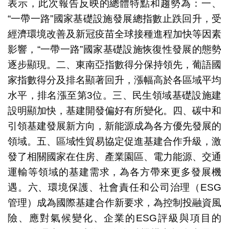
表示，此次報告反映的總體特點和趨勢為：一、
“一帶一路”國家基礎設施發展總指數止跌回升，受
經濟環境改善及新冠疫苗全球接種進程加快等因素
影響，“一帶一路”國家基礎設施恢復性發展的態勢
逐步顯現。二、東南亞指數得分保持領先，葡語國
家指數得分及排名顯著回升，漲幅高於各區域平均
水平，排名漲至第3位。三、民生領域基礎設施建
設明顯加快，基建開發偏好有所變化。四、碳中和
引領基建發展新方向，新能源成為各方優先發展的
領域。五、區域性貿易協定促進基建合作升級，激
發了相關國家在住房、產業園區、電力能源、交通
運輸等領域的基建需求，為各方帶來更多發展機
遇。六、環境保護、社會責任和公司治理（ESG
管理）成為國際基建合作新要求，為控制投融資風
險、應對氣候變化、企業的ESG評級與項目的