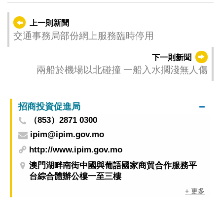
上一則新聞
交通事務局部份網上服務臨時停用
下一則新聞
兩船於機場以北碰撞 一船入水擱淺無人傷
招商投資促進局
（853）2871 0300
ipim@ipim.gov.mo
http://www.ipim.gov.mo
澳門湖畔南街中國與葡語國家商貿合作服務平
台綜合體辦公樓一至三樓
+ 更多