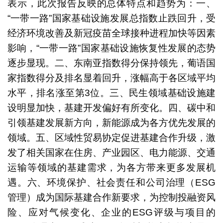
表示，此次报告反映的总体特点和趋势为：一、
“一带一路”国家基础设施发展总指数止跌回升，受
经济环境改善及新冠疫苗全球接种进程加快等因素
影响，“一带一路”国家基础设施恢复性发展的态势
逐步显现。二、东南亚指数得分保持领先，葡语国
家指数得分及排名显着回升，涨幅高于各区域平均
水平，排名涨至第3位。三、民生领域基础设施建
设明显加快，基建开发偏好有所变化。四、碳中和
引领基建发展新方向，新能源成为各方优先发展的
领域。五、区域性贸易协定促进基建合作升级，激
发了相关国家在住房、产业园区、电力能源、交通
运输等领域的基建需求，为各方带来更多发展机
遇。六、环境保护、社会责任和公司治理（ESG
管理）成为国际基建合作新要求，为控制投融资风
险、应对气候变化、企业的ESG评级与项目的