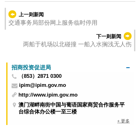
上一则新闻
交通事务局部份网上服务临时停用
下一则新闻
两船于机场以北碰撞 一船入水搁浅无人伤
招商投资促进局
（853）2871 0300
ipim@ipim.gov.mo
http://www.ipim.gov.mo
澳门湖畔南街中国与葡语国家商贸合作服务平
台综合体办公楼一至三楼
+ 更多