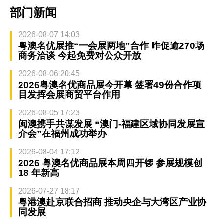
部门新闻
2026-08-07 14:03
粤澳名优展推“一会展两地”合作 昨促逾270场
商务洽谈 今起免费对公众开放
2026-08-06 20:45
2026粤澳名优商品展今开幕 签署49份合作项
目发挥会展商贸平台作用
2026-08-05 17:23
闽澳携手共谋发展 “澳门-福建区域协同发展宣
介会”在福州成功举办
2026-08-04 17:12
2026 粤澳名优商品展本周四开锣 参展规模创
18 年新高
2026-07-27 18:17
粤港澳赴京联合招商 推动央企与大湾区产业协
同发展