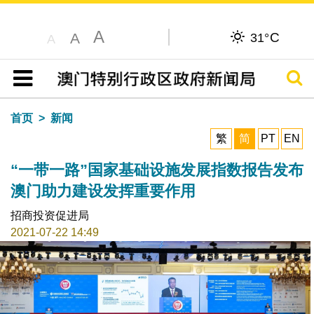
A
C
A
31°
A
搜寻
目录
首页
新闻
繁
简
PT
EN
“一带一路”国家基础设施发展指数报告发布
澳门助力建设发挥重要作用
招商投资促进局
2021-07-22 14:49