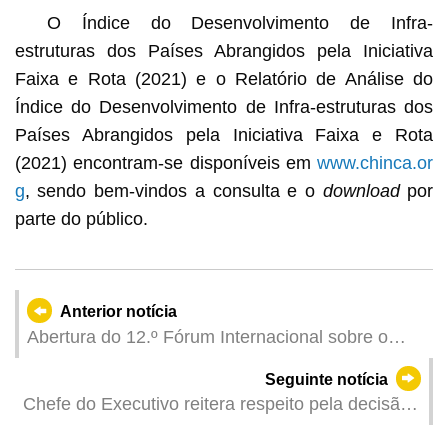
O Índice do Desenvolvimento de Infra-
estruturas dos Países Abrangidos pela Iniciativa
Faixa e Rota (2021) e o Relatório de Análise do
Índice do Desenvolvimento de Infra-estruturas dos
Países Abrangidos pela Iniciativa Faixa e Rota
(2021) encontram-se disponíveis em
www.chinca.or
g
, sendo bem-vindos a consulta e o
download
por
parte do público.
Anterior notícia
Abertura do 12.º Fórum Internacional sobre o
Investimento e Construção de Infra-estruturas,
Seguinte notícia
com um aumento do número de participantes em
Chefe do Executivo reitera respeito pela decisão
30% e de stands de exposição em 40%
da CAEAL