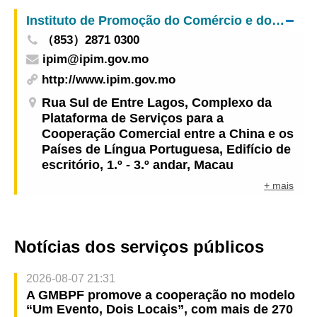
Instituto de Promoção do Comércio e do Investimento
（853）2871 0300
ipim@ipim.gov.mo
http://www.ipim.gov.mo
Rua Sul de Entre Lagos, Complexo da
Plataforma de Serviços para a
Cooperação Comercial entre a China e os
Países de Língua Portuguesa, Edifício de
escritório, 1.º - 3.º andar, Macau
+ mais
Notícias dos serviços públicos
2026-08-07 21:31
A GMBPF promove a cooperação no modelo
“Um Evento, Dois Locais”, com mais de 270