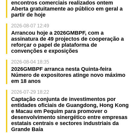
encontros comerciais realizados ontem
Aberta gratuitamente ao público em geral a
partir de hoje
2026-08-07 12:49
Arrancou hoje a 2026GMBPF, com a
assinatura de 49 projectos de cooperação a
reforçar o papel de plataforma de
convenções e exposições
2026-08-04 18:35
2026GMBPF arranca nesta Quinta-feira
Número de expositores atinge novo máximo
em 18 anos
2026-07-29 18:22
Captação conjunta de investimentos por
entidades oficiais de Guangdong, Hong Kong
e Macau em Pequim para promover o
desenvolvimento sinergético entre empresas
estatais centrais e sectores industriais da
Grande Baía