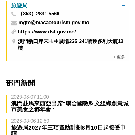
旅遊局
（853）2831 5566
mgto@macaotourism.gov.mo
https://www.dst.gov.mo/
澳門新口岸宋玉生廣場335-341號獲多利大廈12
樓
+ 更多
部門新聞
2026-08-07 11:00
澳門赴馬來西亞出席“聯合國教科文組織創意城
市美食之都年會”
2026-08-06 12:59
旅遊局2027年三項資助計劃8月10日起接受申
請