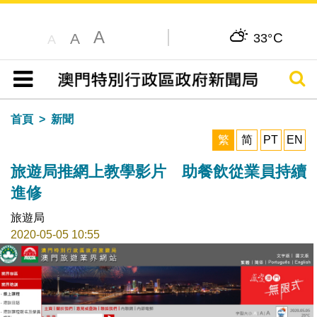
A
C
A
33°
A
搜尋
目錄
首頁
新聞
繁
简
PT
EN
旅遊局推網上教學影片 助餐飲從業員持續
進修
旅遊局
2020-05-05 10:55