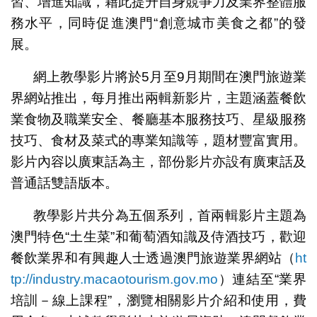
習、增進知識，藉此提升自身競爭力及業界整體服
務水平，同時促進澳門“創意城市美食之都”的發
展。
網上教學影片將於5月至9月期間在澳門旅遊業
界網站推出，每月推出兩輯新影片，主題涵蓋餐飲
業食物及職業安全、餐廳基本服務技巧、星級服務
技巧、食材及菜式的專業知識等，題材豐富實用。
影片內容以廣東話為主，部份影片亦設有廣東話及
普通話雙語版本。
教學影片共分為五個系列，首兩輯影片主題為
澳門特色“土生菜”和葡萄酒知識及侍酒技巧，歡迎
餐飲業界和有興趣人士透過澳門旅遊業界網站（
ht
tp://industry.macaotourism.gov.mo
）連結至“業界
培訓－線上課程”，瀏覽相關影片介紹和使用，費