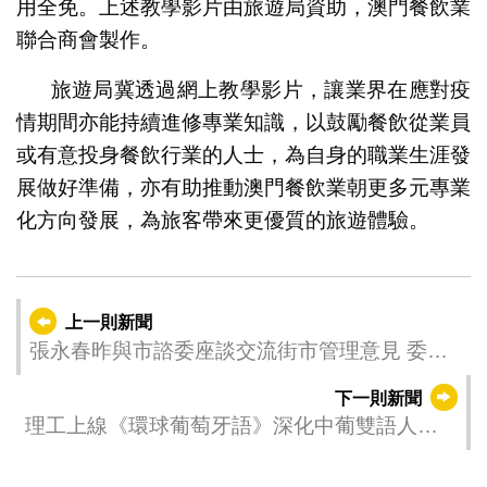
用全免。上述教學影片由旅遊局資助，澳門餐飲業
聯合商會製作。
旅遊局冀透過網上教學影片，讓業界在應對疫
情期間亦能持續進修專業知識，以鼓勵餐飲從業員
或有意投身餐飲行業的人士，為自身的職業生涯發
展做好準備，亦有助推動澳門餐飲業朝更多元專業
化方向發展，為旅客帶來更優質的旅遊體驗。
上一則新聞
張永春昨與市諮委座談交流街市管理意見 委員
認同加強監管市場秩序完善活豬分配
下一則新聞
理工上線《環球葡萄牙語》深化中葡雙語人才
培養