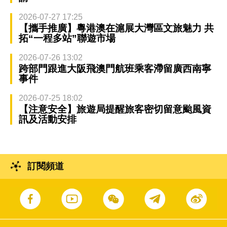
2026-07-27 17:25
【攜手推廣】粵港澳在滬展大灣區文旅魅力 共
拓“一程多站”聯遊市場
2026-07-26 13:02
跨部門跟進大阪飛澳門航班乘客滯留廣西南寧
事件
2026-07-25 18:02
【注意安全】旅遊局提醒旅客密切留意颱風資
訊及活動安排
訂閱頻道