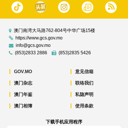
澳门南湾大马路762-804号中华广场15楼
https://www.gcs.gov.mo
info@gcs.gov.mo
(853)2833 2886
(853)2835 5426
GOV.MO
意见信箱
澳门杂志
联络我们
澳门年鉴
私隐声明
澳门相簿
使用条款
下载手机应用程序