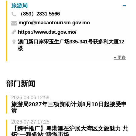
旅游局
（853）2831 5566
mgto@macaotourism.gov.mo
https://www.dst.gov.mo/
澳门新口岸宋玉生广场335-341号获多利大厦12
楼
+ 更多
部门新闻
2026-08-06 12:59
旅游局2027年三项资助计划8月10日起接受申
请
2026-07-27 17:25
【携手推广】粤港澳在沪展大湾区文旅魅力 共
拓“一程多站”联游市场