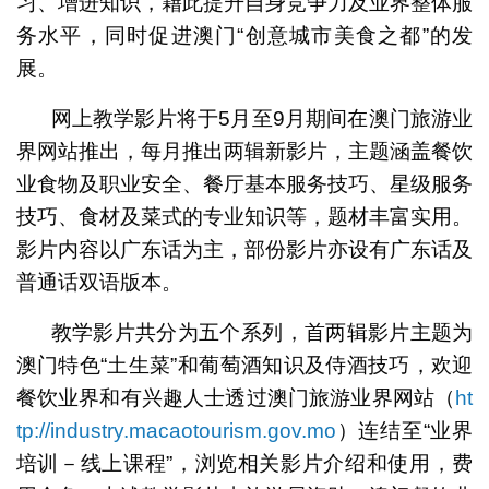
习、增进知识，藉此提升自身竞争力及业界整体服
务水平，同时促进澳门“创意城市美食之都”的发
展。
网上教学影片将于5月至9月期间在澳门旅游业
界网站推出，每月推出两辑新影片，主题涵盖餐饮
业食物及职业安全、餐厅基本服务技巧、星级服务
技巧、食材及菜式的专业知识等，题材丰富实用。
影片内容以广东话为主，部份影片亦设有广东话及
普通话双语版本。
教学影片共分为五个系列，首两辑影片主题为
澳门特色“土生菜”和葡萄酒知识及侍酒技巧，欢迎
餐饮业界和有兴趣人士透过澳门旅游业界网站（
ht
tp://industry.macaotourism.gov.mo
）连结至“业界
培训－线上课程”，浏览相关影片介绍和使用，费