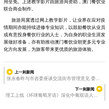
用全免。上述教学影片由旅游局资助，澳门餐饮业
联合商会制作。
旅游局冀透过网上教学影片，让业界在应对疫
情期间亦能持续进修专业知识，以鼓励餐饮从业员
或有意投身餐饮行业的人士，为自身的职业生涯发
展做好准备，亦有助推动澳门餐饮业朝更多元专业
化方向发展，为旅客带来更优质的旅游体验。
上一则新闻
张永春昨与市咨委座谈交流街市管理意见 委员
认同加强监管市场秩序完善活猪分配
下一则新闻
理工上线《环球葡萄牙语》深化中葡双语人才
培养