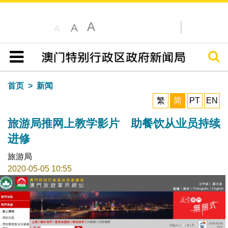
A
A
A
搜寻
目录
首页
新闻
繁
简
PT
EN
旅游局推网上教学影片 助餐饮从业员持续
进修
旅游局
2020-05-05 10:55