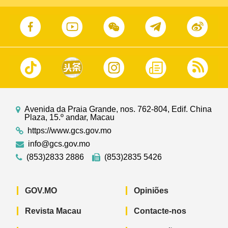
Avenida da Praia Grande, nos. 762-804, Edif. China
Plaza, 15.º andar, Macau
https://www.gcs.gov.mo
info@gcs.gov.mo
(853)2833 2886
(853)2835 5426
GOV.MO
Opiniões
Revista Macau
Contacte-nos