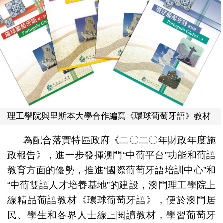
理工學院與里斯本大學合作編寫《環球葡萄牙語》教材
為配合落實特區政府《二〇二〇年財政年度施
政報告》，進一步發揮澳門“中葡平台”功能和葡語
教育方面的優勢，推進“國際葡萄牙語培訓中心”和
“中葡雙語人才培養基地”的建設，澳門理工學院上
線精品葡語教材《環球葡萄牙語》，便於澳門居
民、學生和各界人士線上閱讀教材，學習葡萄牙