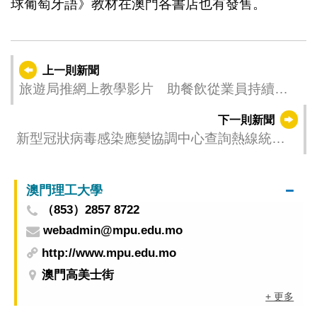
球葡萄牙語》教材在澳門各書店也有發售。
上一則新聞
旅遊局推網上教學影片 助餐飲從業員持續進
修
下一則新聞
新型冠狀病毒感染應變協調中心查詢熱線統計
數字 (05月04日08:00至05月05日08:00)
澳門理工大學
（853）2857 8722
webadmin@mpu.edu.mo
http://www.mpu.edu.mo
澳門高美士街
+ 更多