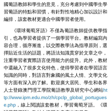
國葡語教師和學生的意見，充分考慮到中國學生學
習葡語的特點和習慣，有針對性地精心加以設計和
編排，該套教材更適合中國學習者使用。
《環球葡萄牙語》不僅為葡語教師提供教學指
引，也為學習者提供了一個學習平台。教材編寫內
容合理，循序漸進，以交際教學法為指導原則，選
擇貼近生活的話題，將語法知識貫穿於文章之中，
注重學習者實際語言使用能力的提升。此外，教材
中還融入了很多文化特色，使得學習者在學習語言
知識的同時，對語言對象國的風土人情、文學文化
等方面有深入的了解。歡迎廣大居民、學生和各界
人士登錄澳門理工學院葡語教學及研究中心網站
ht
tp://www.ipm.edu.mo/zh/cpclp_global_portugues
e.php
，線上閱讀該套教材，學習葡萄牙語。《環