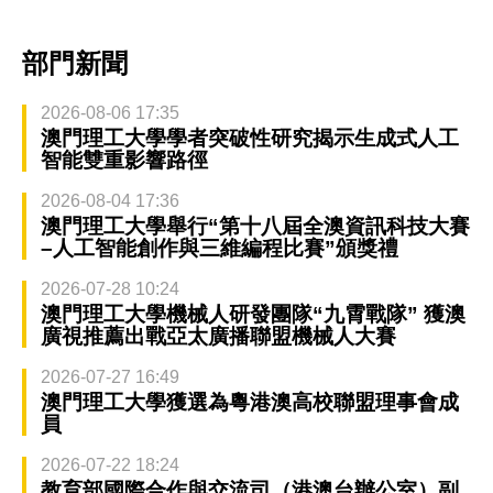
部門新聞
2026-08-06 17:35
澳門理工大學學者突破性研究揭示生成式人工
智能雙重影響路徑
2026-08-04 17:36
澳門理工大學舉行“第十八屆全澳資訊科技大賽
–人工智能創作與三維編程比賽”頒獎禮
2026-07-28 10:24
澳門理工大學機械人研發團隊“九霄戰隊” 獲澳
廣視推薦出戰亞太廣播聯盟機械人大賽
2026-07-27 16:49
澳門理工大學獲選為粵港澳高校聯盟理事會成
員
2026-07-22 18:24
教育部國際合作與交流司（港澳台辦公室）副