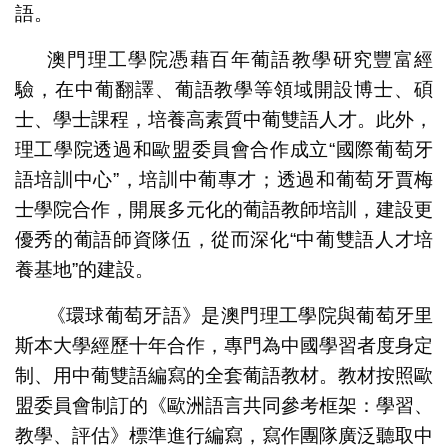
語。
澳門理工學院憑藉百年葡語教學研究豐富經
驗，在中葡翻譯、葡語教學等領域開設博士、碩
士、學士課程，培養高素質中葡雙語人才。此外，
理工學院透過和歐盟委員會合作成立“國際葡萄牙
語培訓中心”，培訓中葡專才；透過和葡萄牙賈梅
士學院合作，開展多元化的葡語教師培訓，建設更
優秀的葡語師資隊伍，從而深化“中葡雙語人才培
養基地”的建設。
《環球葡萄牙語》是澳門理工學院與葡萄牙里
斯本大學經歷十年合作，專門為中國學習者度身定
制、用中葡雙語編寫的全套葡語教材。教材按照歐
盟委員會制訂的《歐洲語言共同參考框架：學習、
教學、評估》標準進行編寫，寫作團隊廣泛聽取中