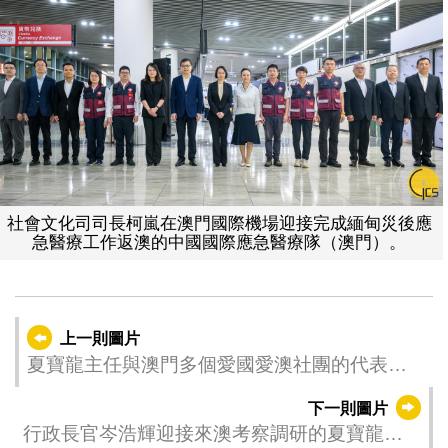
社會文化司司長柯嵐在澳門國際機場迎接完成緬甸災後應
急醫療工作返澳的中國國際應急醫療隊（澳門）。
上一則圖片
夏寶龍主任與澳門多個愛國愛澳社團的代表座
談交流。
下一則圖片
行政長官岑浩輝迎接來澳考察調研的夏寶龍主