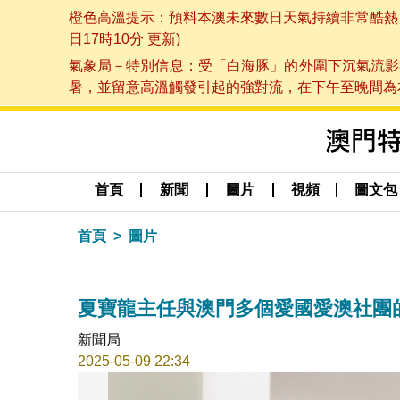
橙色高溫提示：預料本澳未來數日天氣持續非常酷熱，最
日17時10分 更新)
氣象局－特別信息：受「白海豚」的外圍下沉氣流影
暑，並留意高溫觸發引起的強對流，在下午至晚間為本澳
首頁
新聞
圖片
視頻
圖文包
首頁
圖片
夏寶龍主任與澳門多個愛國愛澳社團
新聞局
2025-05-09 22:34