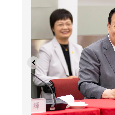
上一則
夏寶龍主任與