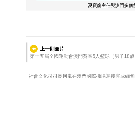
上一則圖片
第十五屆全國運動會澳門賽區5人籃球（男子18
社會文化司司長柯嵐在澳門國際機場迎接完成緬甸
門）。