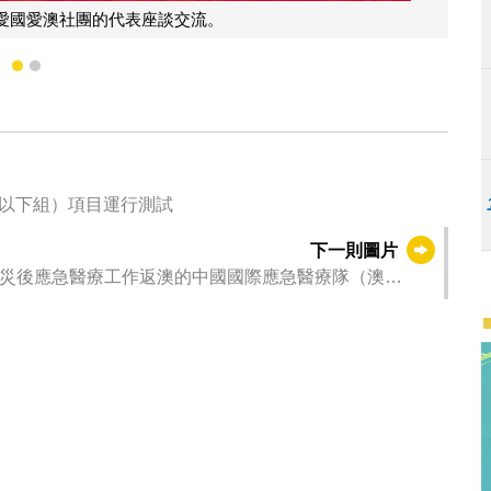
1
2
歲以下組）項目運行測試
下一則圖片
災後應急醫療工作返澳的中國國際應急醫療隊（澳