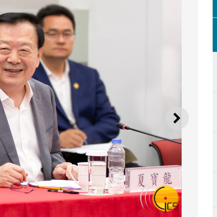
下一則
澳門多個愛國愛澳社團的代表座談交流。