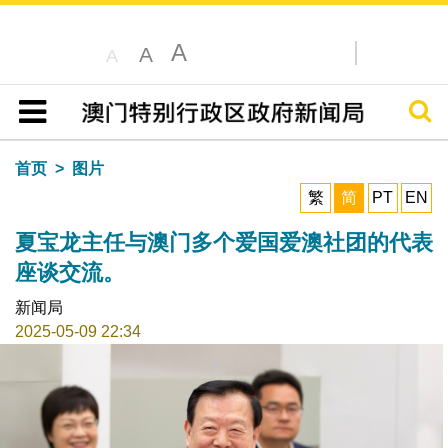
A
A
A
搜寻
目录
首页
图片
繁
简
PT
EN
夏宝龙主任与澳门多个爱国爱澳社团的代表
座谈交流。
新闻局
2025-05-09 22:34