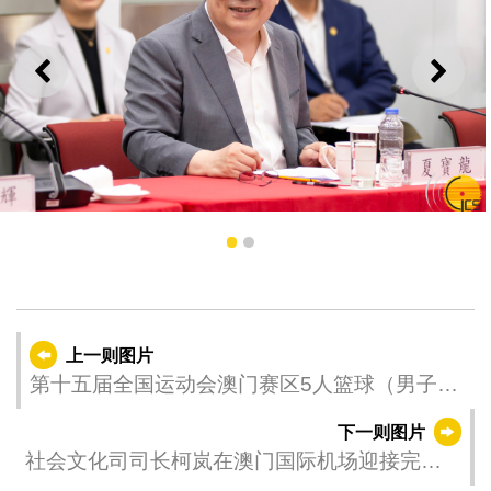
上一则
下一
夏宝龙主任与澳门多个爱国爱澳社团的代表座谈交流。
1
2
上一则图片
第十五届全国运动会澳门赛区5人篮球（男子18
岁以下组）项目运行测试
下一则图片
社会文化司司长柯岚在澳门国际机场迎接完成