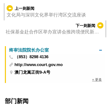
上一则新闻
文化局与深圳文化界举行湾区交流座谈
下一则新闻
社保基金赴合作区举办宣讲会推跨境便民新措
施
终审法院院长办公室
（853）8298 4136
http://www.court.gov.mo
澳门龙嵩正街9-A号
+ 更多
部门新闻