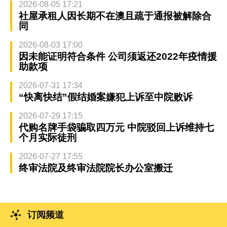
2026-08-05 17:21
社屋承租人因长期不在澳且疏于通报被解除合
同
2026-08-03 17:00
因未能证明符合条件 公司须返还2022年疫情援
助款项
2026-07-31 17:34
“快离快结”假结婚案嫌犯上诉至中院败诉
2026-07-29 17:15
代购名牌手袋骗取四万元 中院驳回上诉维持七
个月实际徒刑
2026-07-27 17:55
终审法院及终审法院院长办公室搬迁
订阅频道