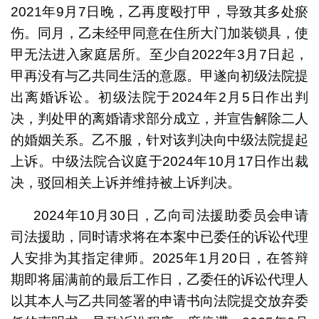
2021年9月7日晚，乙再度殴打甲，导致其多处瘀
伤。同月，乙未经甲同意在住所大门加装锁具，使
甲无法进入家庭居所。至少自2022年3月7日起，
甲再没有与乙共同生活的意愿。甲遂向初级法院提
出离婚诉讼。初级法院于2024年2月5日作出判
决，判处甲的离婚请求部分成立，并宣告解除二人
的婚姻关系。乙不服，针对该判决向中级法院提起
上诉。中级法院合议庭于2024年10月17日作出裁
决，驳回相关上诉并维持被上诉判决。
2024年10月30日，乙向司法援助委员会申请
司法援助，同时请求将在本案中已委任的诉讼代理
人安排为其指定律师。2025年1月20日，在答辩
期即将届满前的最后工作日，乙委任的诉讼代理人
以其本人与乙共同签署的申请书向法院提交放弃委