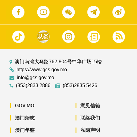
澳门南湾大马路762-804号中华广场15楼
https://www.gcs.gov.mo
info@gcs.gov.mo
(853)2833 2886
(853)2835 5426
GOV.MO
意见信箱
澳门杂志
联络我们
澳门年鉴
私隐声明