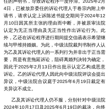
任的声明书，导致诉讼程序一度停滞。2025年2月
4日，已被放弃委任的诉讼代理人于卷宗内附上申
请书，请求认定上诉陈述书提交期间于2024年12
月10日因其所主张的理由而中断，并被原审法院
认定为无正当理由及无正当性作出诉讼行为。此
外，乙还在诉讼程序进行期间提交信函表示希望继
续与甲维持婚姻。为此，中级法院裁判书制作人认
为乙及其诉讼代理人的一系列行为并非出于正当需
要，而是有意拖延诉讼，阻碍离婚判决转为确定，
因此于2025年2月13日作出批示认定乙构成恶意
诉讼。乙的诉讼代理人因此向中级法院评议会提出
异议，中级法院合议庭于2025年6月19日裁定有
关异议不成立。
乙及其诉讼代理人仍不服，分别针对中级法院
2024年10月17日及2025年6月19日的裁决，向终