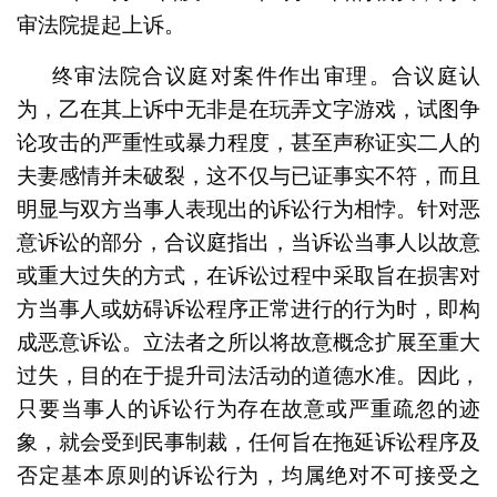
审法院提起上诉。
终审法院合议庭对案件作出审理。合议庭认
为，乙在其上诉中无非是在玩弄文字游戏，试图争
论攻击的严重性或暴力程度，甚至声称证实二人的
夫妻感情并未破裂，这不仅与已证事实不符，而且
明显与双方当事人表现出的诉讼行为相悖。针对恶
意诉讼的部分，合议庭指出，当诉讼当事人以故意
或重大过失的方式，在诉讼过程中采取旨在损害对
方当事人或妨碍诉讼程序正常进行的行为时，即构
成恶意诉讼。立法者之所以将故意概念扩展至重大
过失，目的在于提升司法活动的道德水准。因此，
只要当事人的诉讼行为存在故意或严重疏忽的迹
象，就会受到民事制裁，任何旨在拖延诉讼程序及
否定基本原则的诉讼行为，均属绝对不可接受之