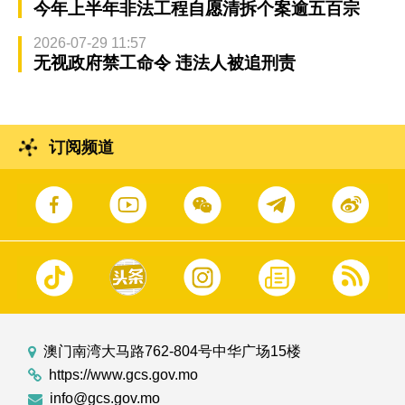
今年上半年非法工程自愿清拆个案逾五百宗
2026-07-29 11:57
无视政府禁工命令 违法人被追刑责
订阅频道
澳门南湾大马路762-804号中华广场15楼
https://www.gcs.gov.mo
info@gcs.gov.mo