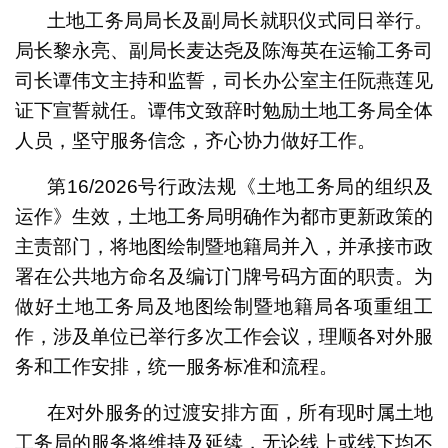
土地工务局局长及副局长就职仪式同日举行。
局长黎永亮、副局长麦达尧及陈海英在运输工务司
司长谭伟文主持和监誓，司长办公室主任阮燕莲见
证下宣誓就任。谭伟文致辞时勉励土地工务局全体
人员，坚守服务信念，齐心协力做好工作。
第16/2026号行政法规《土地工务局的组织及
运作》生效，土地工务局明确作为都市更新政策的
主责部门，将地图绘制暨地籍局并入，并承接市政
署在公共地方命名及编订门牌号码方面的职责。为
做好土地工务局及地图绘制暨地籍局各项重组工
作，涉及单位已举行多次工作会议，理顺各对外服
务和工作安排，统一服务标准和流程。
在对外服务的过渡安排方面，所有现时属土地
工务局的服务将维持及延续，无论线上或线下均不