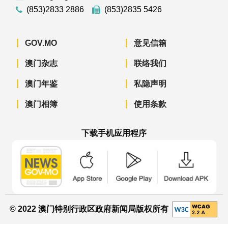
(853)2833 2886
(853)2835 5426
GOV.MO
意见信箱
澳门杂志
联络我们
澳门年鉴
私隐声明
澳门相簿
使用条款
下载手机应用程序
澳门政府新闻 APP - App Store 下载
澳门政府新闻 APP - Googl
澳门政府新闻 
© 2022 澳门特别行政区政府新闻局版权所有