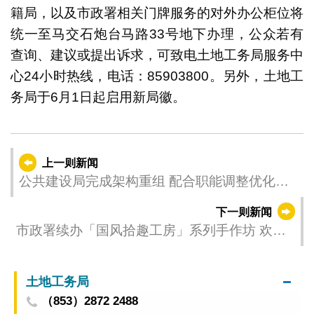
籍局，以及市政署相关门牌服务的对外办公柜位将
统一至马交石炮台马路33号地下办理，公众若有
查询、建议或提出诉求，可致电土地工务局服务中
心24小时热线，电话：85903800。另外，土地工
务局于6月1日起启用新局徽。
上一则新闻
公共建设局完成架构重组 配合职能调整优化服
务
下一则新闻
市政署续办「国风拾趣工房」系列手作坊 欢迎
市民报名参加
土地工务局
（853）2872 2488