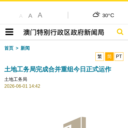
A
C
A
30°
A
搜寻
目录
首页
新闻
繁
简
PT
土地工务局完成合并重组今日正式运作
土地工务局
2026-06-01 14:42