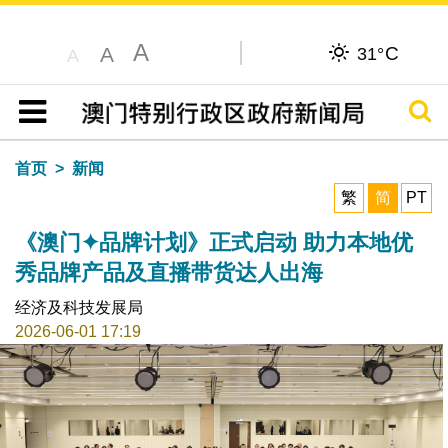
A
C
A
31°
A
搜寻
目录
首页
新闻
繁
简
PT
《澳门✦品牌计划》正式启动 助力本地优
秀品牌产品及直播带货达人出海
经济及科技发展局
2026-06-01 17:19