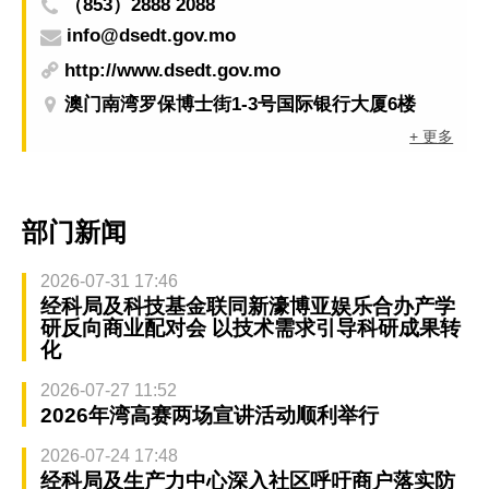
（853）2888 2088
info@dsedt.gov.mo
http://www.dsedt.gov.mo
澳门南湾罗保博士街1-3号国际银行大厦6楼
+ 更多
部门新闻
2026-07-31 17:46
经科局及科技基金联同新濠博亚娱乐合办产学
研反向商业配对会 以技术需求引导科研成果转
化
2026-07-27 11:52
2026年湾高赛两场宣讲活动顺利举行
2026-07-24 17:48
经科局及生产力中心深入社区呼吁商户落实防