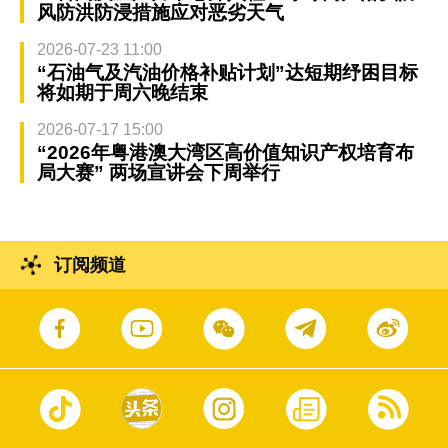
风防洪防浸措施应对恶劣天气
2026-07-23 11:00
“石油气及汽油价格补贴计划”达短期纾困目标
将如期于周六晚结束
2026-07-17 15:00
“2026年粤港澳大湾区高价值知识产权培育布
局大赛” 两场宣讲会下周举行
订阅频道