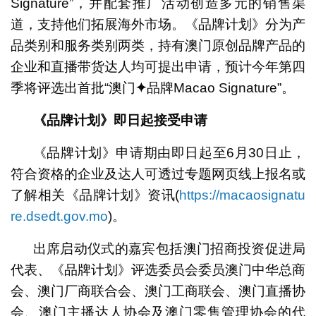
Signature”，并配套推广活动创造多元的销售渠
道，支持他们拓展海外市场。《品牌计划》分为产
品类别和服务类别两类，持有澳门原创品牌产品的
企业和直播带货达人均可提出申请，预计今年第四
季将评选出首批“澳门
✦
品牌Macao Signature”。
《品牌计划》即日起接受申请
《品牌计划》申请期由即日起至6月30日止，
符合资格的企业及达人可透过专题网页线上报名或
了解相关《品牌计划》资讯(
https://macaosignatu
re.dsedt.gov.mo
)。
出席启动仪式的嘉宾包括澳门招商投资促进局
代表、《品牌计划》评选委员会委员澳门中华总商
会、澳门厂商联合会、澳门工商联会、澳门直播协
会、澳门主播达人协会及澳门零售管理协会的代