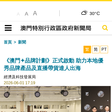
A
C
A
30°
A
搜尋
目錄
首頁
新聞
繁
简
PT
《澳門✦品牌計劃》正式啟動 助力本地優
秀品牌產品及直播帶貨達人出海
經濟及科技發展局
2026-06-01 17:19