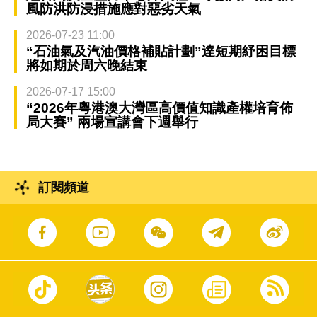
風防洪防浸措施應對惡劣天氣
2026-07-23 11:00
“石油氣及汽油價格補貼計劃”達短期紓困目標
將如期於周六晚結束
2026-07-17 15:00
“2026年粵港澳大灣區高價值知識產權培育佈
局大賽” 兩場宣講會下週舉行
訂閱頻道