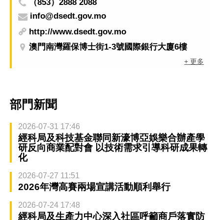
（853）2888 2088
info@dsedt.gov.mo
http://www.dsedt.gov.mo
澳門南灣羅保博士街1-3號國際銀行大廈6樓
+ 更多
部門新聞
2026-07-31 17:46
經科局及科技基金聯同新濠博亞娛樂合辦產學
研反向商業配對會 以技術需求引導科研成果轉
化
2026-07-27 11:51
2026年灣高賽兩場宣講活動順利舉行
2026-07-24 17:48
經科局及生產力中心深入社區呼籲商戶落實防