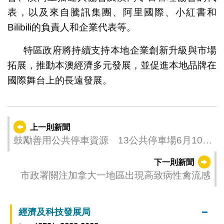
表，以及來自騰訊集團、阿里國際、小紅書和
Bilibili的負責人和企業代表等。
特區政府將持續支持本地企業創新升級與市場
拓展，推動本澳經濟多元發展，並促進本地品牌在
國際舞台上的長遠發展。
上一則新聞
鼓勵善用公共停車資源 13公共停車場6月10日
起實施半小時收費 長者公寓停車場下調輕型
下一則新聞
汽車泊車費用
市政署關注加拿大一地區出現高致病性禽流感
經濟及科技發展局