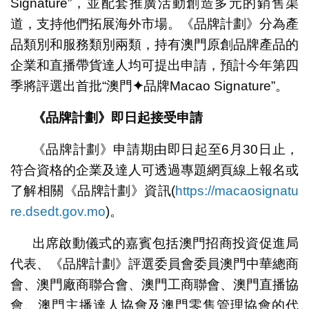
Signature”，並配套推廣活動創造多元的銷售渠
道，支持他們拓展海外市場。《品牌計劃》分為產
品類別和服務類別兩類，持有澳門原創品牌產品的
企業和直播帶貨達人均可提出申請，預計今年第四
季將評選出首批“澳門
✦
品牌Macao Signature”。
《品牌計劃》即日起接受申請
《品牌計劃》申請期由即日起至6月30日止，
符合資格的企業及達人可透過專題網頁線上報名或
了解相關《品牌計劃》資訊(
https://macaosignatu
re.dsedt.gov.mo
)。
出席啟動儀式的嘉賓包括澳門招商投資促進局
代表、《品牌計劃》評選委員會委員澳門中華總商
會、澳門廠商聯合會、澳門工商聯會、澳門直播協
會、澳門主播達人協會及澳門零售管理協會的代