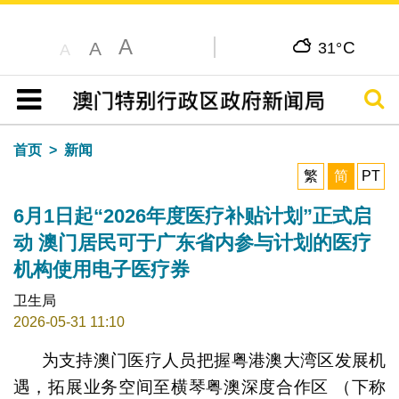
A
C
A
31°
A
搜寻
目录
首页
新闻
繁
简
PT
6月1日起“2026年度医疗补贴计划”正式启
动 澳门居民可于广东省内参与计划的医疗
机构使用电子医疗券
卫生局
2026-05-31 11:10
为支持澳门医疗人员把握粤港澳大湾区发展机
遇，拓展业务空间至横琴粤澳深度合作区 （下称