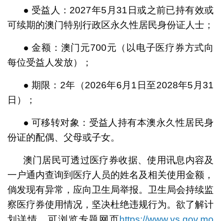
● 受益人：2027年5月31日或之前已持有效或
可续期的澳门特别行政区永久性居民身份证人士；
● 金额：澳门元700元（以电子医疗券方式向
每位受益人发放）；
● 期限：2年（2026年6月1日至2028年5月31
日）；
● 可移转对象：受益人持有本澳永久性居民身
份证的配偶、父母或子女。
澳门居民可透过医疗券收据、使用讯息内容及
一户通内查询到医疗人员的姓名及相关使用金额，
倘发现有异常，应向卫生局举报。卫生局会持续监
察医疗券使用情况，坚决杜绝违规行为。欲了解计
划详情，可浏览专题网页
https://www.vs.gov.mo