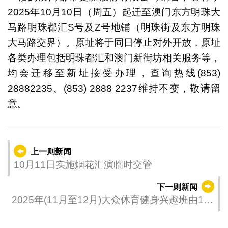
2025年10月10日（周五）起迁至澳门东方明珠大
马路明珠都汇S号及Z号地铺（明珠街及东方明珠
大马路交界）。原址将于同日停止对外开放，原址
各类办理包括明珠都汇和澳门新街坊相关服务等，
均会迁移至新址接受办理，查询热线(853)
28882235、(853) 2888 2237维持不变，敬请留
意。
上一则新闻
10月11日实施烟花汇演临时交管
下一则新闻
2025年(11月至12月)大众体育健身兴趣班由10
月13日起于网上进行登记及报名手续