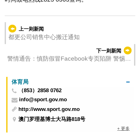
上一则新闻
都更公司销售中心搬迁通知
下一则新闻
警情通告：慎防假冒Facebook专页陷阱 警惕网
购「大闸蟹」骗局
体育局
（853）2858 0762
info@sport.gov.mo
http://www.sport.gov.mo
澳门罗理基博士大马路818号
+ 更多