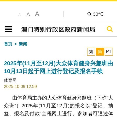
A
C
A
30°
A
搜寻
目录
首页
新闻
繁
简
PT
2025年(11月至12月)大众体育健身兴趣班由
10月13日起于网上进行登记及报名手续
体育局
2025-10-09 12:59
由体育局主办的大众体育健身兴趣班（下称“大
众班”）2025年(11月至12月)的报名以“登记、抽
签、报名及付款”全程网上进行。参加者可透过体