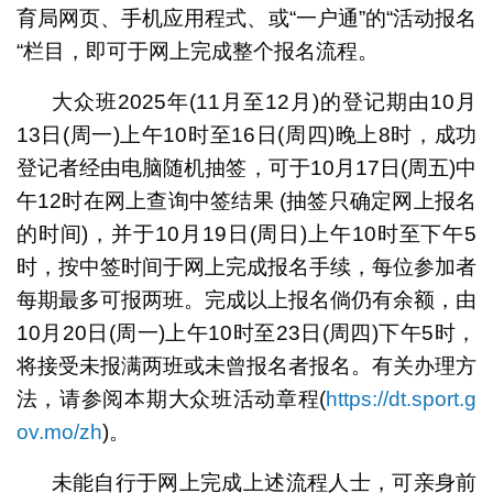
育局网页、手机应用程式、或“一户通”的“活动报名
“栏目，即可于网上完成整个报名流程。
大众班2025年(11月至12月)的登记期由10月
13日(周一)上午10时至16日(周四)晚上8时，成功
登记者经由电脑随机抽签，可于10月17日(周五)中
午12时在网上查询中签结果 (抽签只确定网上报名
的时间)，并于10月19日(周日)上午10时至下午5
时，按中签时间于网上完成报名手续，每位参加者
每期最多可报两班。完成以上报名倘仍有余额，由
10月20日(周一)上午10时至23日(周四)下午5时，
将接受未报满两班或未曾报名者报名。有关办理方
法，请参阅本期大众班活动章程(
https://dt.sport.g
ov.mo/zh
)。
未能自行于网上完成上述流程人士，可亲身前