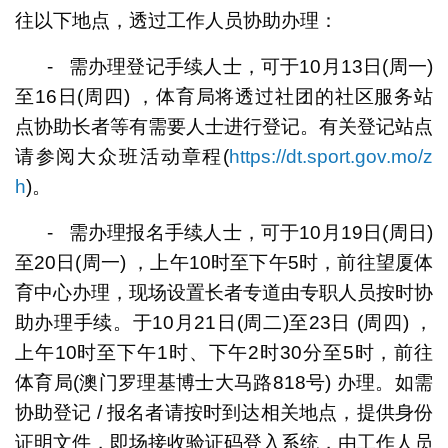
往以下地点，透过工作人员协助办理：
- 需办理登记手续人士，可于10月13日(周一)
至16日(周四) ，体育局将透过社团的社区服务站
点协助长者等有需要人士进行登记。有关登记站点
请参阅大众班活动章程(
https://dt.sport.gov.mo/z
h
)。
- 需办理报名手续人士，可于10月19日(周日)
至20日(周一) ，上午10时至下午5时，前往望厦体
育中心办理，现场设置长者专道由专职人员按时协
助办理手续。于10月21日(周二)至23日 (周四) ，
上午10时至下午1时、下午2时30分至5时，前往
体育局(澳门罗理基博士大马路818号) 办理。如需
协助登记 / 报名者请按时到达相关地点，提供身份
证明文件，即场接收验证码登入系统，由工作人员