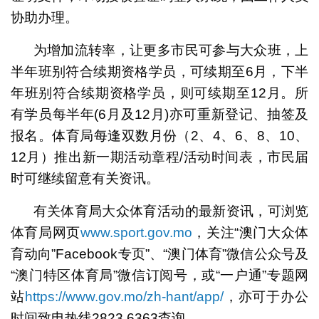
协助办理。
为增加流转率，让更多市民可参与大众班，上
半年班别符合续期资格学员，可续期至6月，下半
年班别符合续期资格学员，则可续期至12月。所
有学员每半年(6月及12月)亦可重新登记、抽签及
报名。体育局每逢双数月份（2、4、6、8、10、
12月）推出新一期活动章程/活动时间表，市民届
时可继续留意有关资讯。
有关体育局大众体育活动的最新资讯，可浏览
体育局网页
www.sport.gov.mo
，关注“澳门大众体
育动向”Facebook专页”、“澳门体育”微信公众号及
“澳门特区体育局”微信订阅号，或“一户通”专题网
站
https://www.gov.mo/zh-hant/app/
，亦可于办公
时间致电热线2823 6363查询。