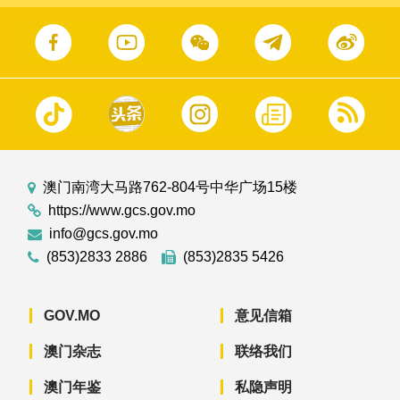
澳门南湾大马路762-804号中华广场15楼
https://www.gcs.gov.mo
info@gcs.gov.mo
(853)2833 2886
(853)2835 5426
GOV.MO
意见信箱
澳门杂志
联络我们
澳门年鉴
私隐声明