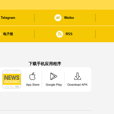
Telegram
Weibo
电子报
RSS
下载手机应用程序
澳门政府新闻 APP - App Store 下载
澳门政府新闻 APP - Google Pla
澳门政府新闻 APP -