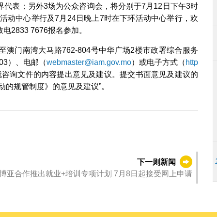
代表；另外3场为公众咨询会，将分别于7月12日下午3时
湾活动中心举行及7月24日晚上7时在下环活动中心举行，欢
833 7676报名参加。
澳门南湾大马路762-804号中华广场2楼市政署综合服务
203）、电邮（
webmaster@iam.gov.mo
）或电子方式（
http
就咨询文件的内容提出意见及建议。提交书面意见及建议的
动的规管制度》的意见及建议”。
下一则新闻
劳工局和新濠博亚合作推出就业+培训专项计划 7月8日起接受网上申请