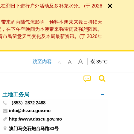
日下进行户外活动及多补充水分。 (于 2026
」带来的内陆气流影响，预料本澳未来数日持续天
流，在下午至晚间为本澳带来强雷雨及强烈阵风。
民留意天气变化及本局最新资讯。(于 2026年
A
A
跳至内容
35°
C
A
土地工务局
（853）2872 2488
info@dsscu.gov.mo
http://www.dsscu.gov.mo
澳门马交石炮台马路33号