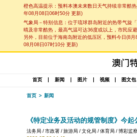
橙色高温提示：预料本澳未来数日天气持续非常酷热，
年08月08日06时50分 更新)
气象局－特别信息：位于琉球群岛附近的热带气旋「
晴及非常酷热，最高气温可达36度或以上，市民应
另外，目前位于海南岛附近的低压区，预料今日(8月
08月08日07时10分 更新)
首页
新闻
图片
视频
图文包
首页
新闻
《特定业务及活动的规管制度》今起
法务局 / 市政署 / 旅游局 / 文化局 / 体育局 / 博彩