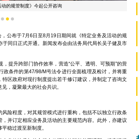
的规管制度》今起公开咨询
1
2
3
，公布于7月6日至8月19日期间就《特定业务及活动的规
页亦于同日正式开通。新闻发布会由法务局代局长吴子健及市
规，提升跨部门协作效率，营造“公平、透明、可预期”的营
政条件的第47/98/M号法令进行全面梳理及检讨，并将重
，特区政府对现行制度提出若干修订建议，并制定了咨询文
意见，凝聚最大的社会共识。
的风险程度，对其规管模式进行重构，包括不以独立行政条
管，并订定相应业务及活动的主要规范内容。此外，亦建议
够平稳过渡至新制度。