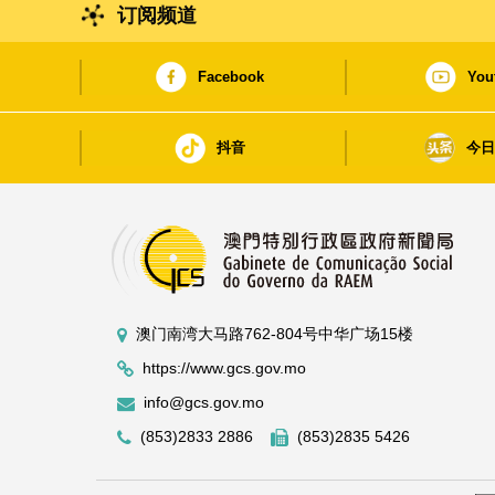
订阅频道
Facebook
You
抖音
今
澳门南湾大马路762-804号中华广场15楼
https://www.gcs.gov.mo
info@gcs.gov.mo
(853)2833 2886
(853)2835 5426