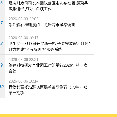
6
经济财政司司长率团队落区走访各社团 凝聚共
识推进经济民生各项工作
2026-08-03 22:03
7
岑浩辉在福建厦门、龙岩两市考察调研
2026-08-06 10:17
8
卫生局于8月7日开展新一轮“长者安装假牙计划”
致力构建“老有所医”的服务系统
2026-08-06 22:21
9
筹建科技研发产业园工作组举行2026年第一次
会议
2026-08-06 20:14
10
行政长官岑浩辉视察澳琴国际教育（大学）城
第一期项目