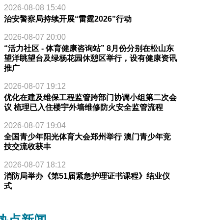
2026-08-08 15:40
治安警察局持续开展“雷霆2026”行动
2026-08-07 20:00
“活力社区 - 体育健康咨询站” 8月份分别在松山东
望洋眺望台及绿杨花园休憩区举行，设有健康资讯
推广
2026-08-07 19:12
优化在建及维保工程监管跨部门协调小组第二次会
议 梳理已入住楼宇外墙维修防火安全监管流程
2026-08-07 19:04
全国青少年阳光体育大会郑州举行 澳门青少年竞
技交流收获丰
2026-08-07 18:12
消防局举办《第51届紧急护理证书课程》结业仪
式
热点新闻