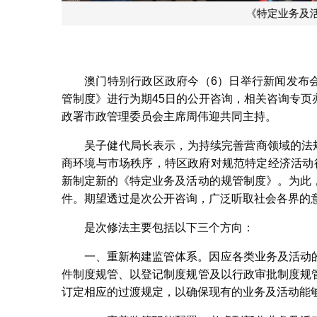
《特定业务及活动
澳门特别行政区政府今（6）日举行新闻发布会
管制度》进行为期45日的公开咨询，相关咨询专
政署市政管理委员会主席周伟迎共同主持。
吴子健代局长表示，为持续完善营商领域的法
商环境与市场秩序，特区政府对规范特定经济活动行
新制定新的《特定业务及活动的规管制度》。为此
件。期望透过是次公开咨询，广泛听取社会各界的
是次修法主要包括以下三个方向：
一、重新构建监管体系。因应各类业务及活动
件制度规管、以登记制度规管及以行政审批制度规
订定相应的过渡规定，以确保现有的业务及活动能