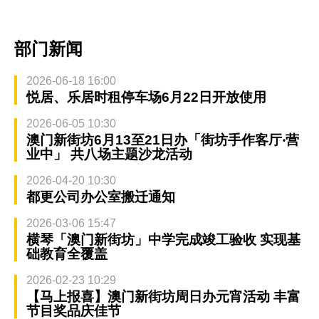
部门新闻
2026-06-18 16:00
悦居、乐居时租停车场6月22日开放使用
2026-06-05 10:30
澳门新街坊6月13至21日办「街坊手作客厅‧营
业中」 共八场主题沙龙活动
2026-04-20 10:30
都更公司办公室搬迁通知
2026-03-06 15:47
横琴「澳门新街坊」中学完成竣工验收 实现基
础教育全覆盖
2026-02-23 10:29
【马上报喜】澳门新街坊周日办元宵活动 丰富
节目奖品庆佳节