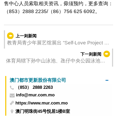
售中心人员索取相关资讯，毋须预约，更多查询：
（853）2888 2235/（86）756 625 6092。
上一则新闻
教青局青少年展艺馆展出 “Self-Love Project 30
爱自己的三十种方式”── 赵韵诗个人作品展
下一则新闻
体育局辖下孙中山泳池、氹仔中央公园泳池、
黑沙公园泳池及竹湾泳池5月1日起开放予公众
使用
澳门都市更新股份有限公司
（853） 2888 2263
info@mur.com.mo
https://www.mur.com.mo
澳门明珠街45号悦居1楼B室