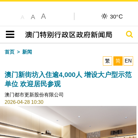
A
C
A
30°
A
搜寻
目录
首页
新闻
繁
简
EN
澳门新街坊入住逾4,000人 增设大户型示范
单位 欢迎居民参观
澳门都市更新股份有限公司
2026-04-28 10:30