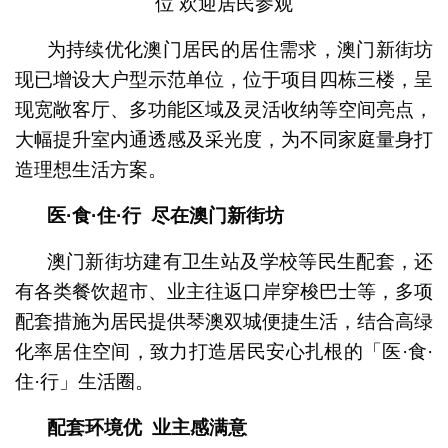
位 欢迎居民参观
为持续优化澳门居民的居住需求，澳门新街坊
现已增设大户型示范单位，位于项目四栋三楼，呈
现宽敞客厅、多功能区域及灵活收纳等空间亮点，
大幅提升室内通透感及采光度，为不同家庭量身打
造理想生活方案。
医·食·住·行
尽在澳门新街坊
澳门新街坊建有卫生站及学校等民生配套，还
有各类餐饮超市、业主往返口岸穿梭巴士等，多项
配套措施为居民提供琴澳双城便捷生活，结合高绿
化率居住空间，致力打造居民安心扎根的「医·食·
住·行」生活圈。
配套环境优
业主感满意