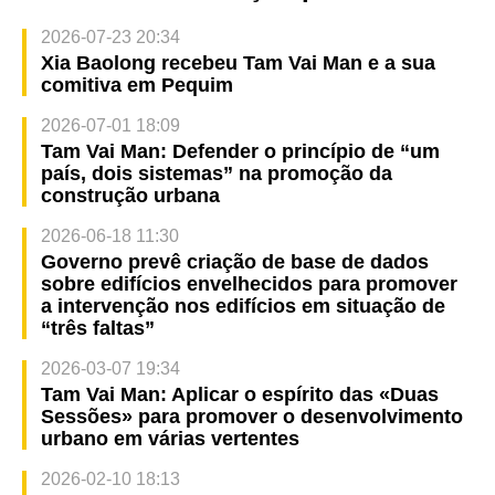
2026-07-23 20:34
Xia Baolong recebeu Tam Vai Man e a sua
comitiva em Pequim
2026-07-01 18:09
Tam Vai Man: Defender o princípio de “um
país, dois sistemas” na promoção da
construção urbana
2026-06-18 11:30
Governo prevê criação de base de dados
sobre edifícios envelhecidos para promover
a intervenção nos edifícios em situação de
“três faltas”
2026-03-07 19:34
Tam Vai Man: Aplicar o espírito das «Duas
Sessões» para promover o desenvolvimento
urbano em várias vertentes
2026-02-10 18:13