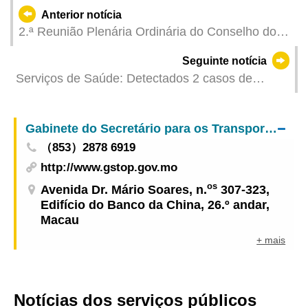
Anterior notícia
2.ª Reunião Plenária Ordinária do Conselho do
Património Cultural
Seguinte notícia
Serviços de Saúde: Detectados 2 casos de
infecção colectiva de gripe
Gabinete do Secretário para os Transportes e Obras Públicas
（853）2878 6919
http://www.gstop.gov.mo
os
Avenida Dr. Mário Soares, n.
307-323,
Edifício do Banco da China, 26.º andar,
Macau
+ mais
Notícias dos serviços públicos